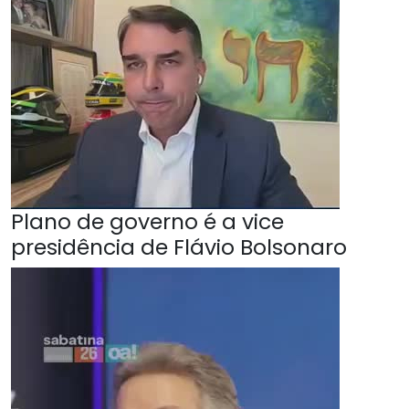
Plano de governo é a vice
presidência de Flávio Bolsonaro