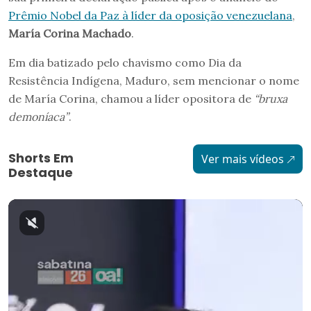
Prêmio Nobel da Paz à líder da oposição venezuelana
,
María Corina Machado
.
Em dia batizado pelo chavismo como Dia da
Resistência Indígena, Maduro, sem mencionar o nome
de María Corina, chamou a líder opositora de
“bruxa
demoníaca”
.
Shorts Em
Ver mais vídeos
Destaque