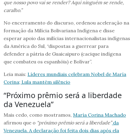
que nosso povo vai se render? Aqui ninguém se rende,
caralho.”
No encerramento do discurso, ordenou aceleração na
formação da Milícia Bolivariana Indígena e disse
esperar apoio das milícias internacionalistas indígenas
da América do Sul, “dispostas a guerrear para
defender a pátria de Guaicaipuro (cacique indígena
que combateu os espanhóis) e Bolívar”.
Leia mais:
Líderes mundiais celebram Nobel de María
Corina; Lula mantém silêncio
“Próximo prêmio será a liberdade
da Venezuela”
Mais cedo, como mostramos,
María Corina Machado
afirmou que o
“próximo prêmio será a liberdade”
da
Venezuela. A declaração foi feita dois dias após ela