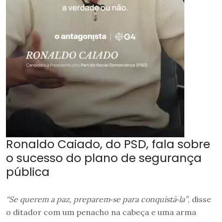
Ronaldo Caiado, do PSD, fala sobre
o sucesso do plano de segurança
pública
“Se querem a paz, preparem‑se para conquistá‑la”
, disse
o ditador com um penacho na cabeça e uma arma