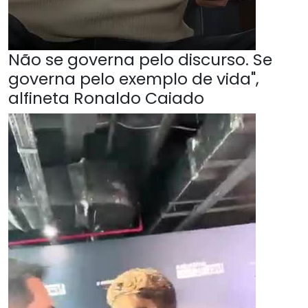
Não se governa pelo discurso. Se
governa pelo exemplo de vida",
alfineta Ronaldo Caiado