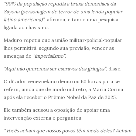
“90% da população repudia a bruxa demoníaca da
Sayona (personagem de terror de uma lenda popular
latino‑americana)”
, afirmou, citando uma pesquisa
ligada ao chavismo.
Maduro repetiu que a união militar‑policial‑popular
lhes permitirá, segundo sua previsão, vencer as
ameaças do
“imperialismo”
.
“Aqui não queremos ser escravos dos gringos”
, disse.
O ditador venezuelano demorou 60 horas para se
referir, ainda que de modo indireto, a María Corina
após ela receber o Prêmio Nobel da Paz de 2025.
Ele também acusou a oposição de apoiar uma
intervenção externa e perguntou:
“Vocês acham que nossos povos têm medo deles? Acham