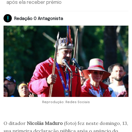
após ela receber prêmio
Redação O Antagonista
Reprodução: Redes Sociais
O ditador
Nicolás Maduro
(foto) fez neste domingo, 13,
sua primeira declaração pública após o anúncio do