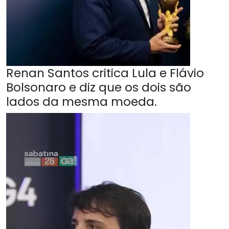
Renan Santos critica Lula e Flávio
Bolsonaro e diz que os dois são
lados da mesma moeda.