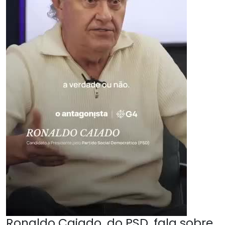
Ronaldo Caiado, do PSD, fala sobre