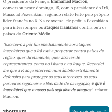
O presidente da França,
Emmanuel Macron
,
conversou neste domingo, 15, com o presidente do
Irã
,
Massoud Pezeshkian, segundo relato feito pelo próprio
líder francês no X. Na conversa, ele pediu a Pezeshkian
para interromper os
ataques iranianos
contra outros
países do
Oriente Médio
.
“Exortei-o a pôr fim imediatamente aos ataques
inaceitáveis ​​que o Irã está a perpetrar contra países da
região, quer diretamente, quer através de
representantes, como no Líbano e no Iraque. Recordei-
lhe que a França intervém num âmbito estritamente
defensivo para proteger os seus interesses, os seus
parceiros regionais e a liberdade de navegação,
e que é
inaceitável que o nosso país seja alvo de ataques
“
, relatou
Macron.
Shorts Em
Ver mais vídeos