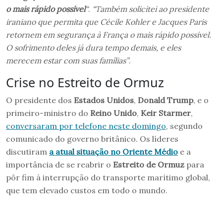
o mais rápido possível
“
.
“Também solicitei ao presidente
iraniano que permita que Cécile Kohler e Jacques Paris
retornem em segurança à França o mais rápido possível.
O sofrimento deles já dura tempo demais, e eles
merecem estar com suas famílias”
.
Crise no Estreito de Ormuz
O presidente dos
Estados Unidos
,
Donald Trump
, e o
primeiro-ministro do
Reino Unido
,
Keir Starmer
,
conversaram por telefone neste domingo
, segundo
comunicado do governo britânico. Os líderes
discutiram
a atual situação no Oriente Médio
e a
importância de se reabrir o
Estreito de Ormuz
para
pôr fim à interrupção do transporte marítimo global,
que tem elevado custos em todo o mundo.