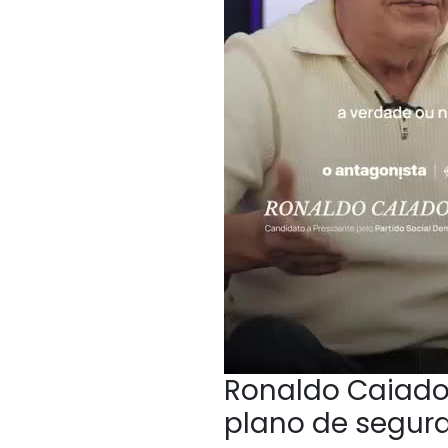
Ronaldo Caiado,
plano de segur