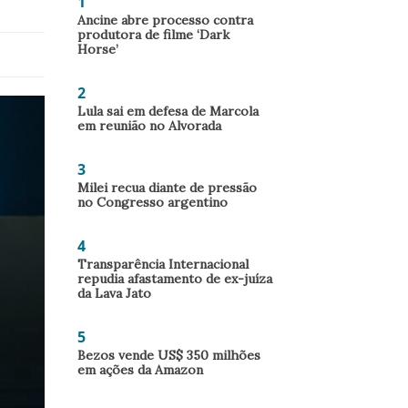
1
Ancine abre processo contra
produtora de filme ‘Dark
Horse’
2
Lula sai em defesa de Marcola
em reunião no Alvorada
3
Milei recua diante de pressão
no Congresso argentino
4
Transparência Internacional
repudia afastamento de ex-juíza
da Lava Jato
5
Bezos vende US$ 350 milhões
em ações da Amazon