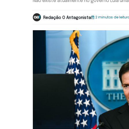
Não existe atualmente no governo Lula uma
2 minutos de leitur
Redação O Antagonista