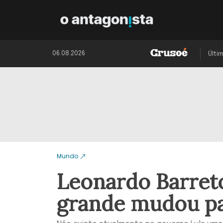
06.08.2026
Últi
Mundo
Leonardo Barreto
grande mudou par