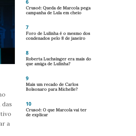
6
Crusoé: Queda de Marcola pega
campanha de Lula em cheio
7
Foro de Lulinha é o mesmo dos
condenados pelo 8 de janeiro
8
Roberta Luchsinger era mais do
que amiga de Lulinha?
9
Mais um recado de Carlos
Bolsonaro para Michelle?
no
a das
10
Crusoé: O que Marcola vai ter
ativo
de explicar
ar a