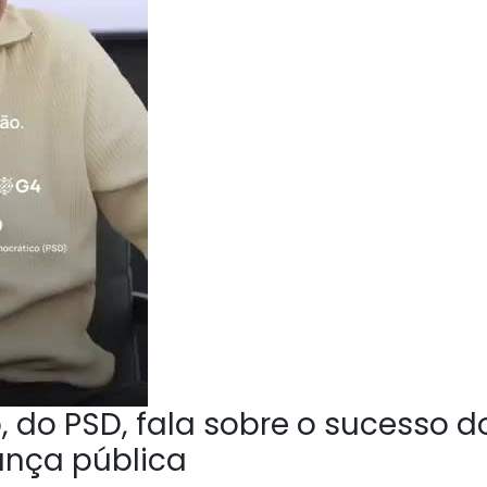
 do PSD, fala sobre o sucesso d
ança pública