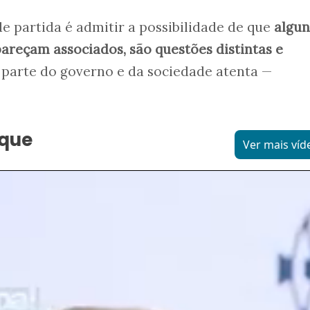
de partida é admitir a possibilidade de que
algun
reçam associados, são questões distintas e
parte do governo e da sociedade atenta —
aque
Ver mais víd