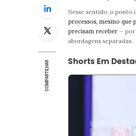
Linkedin
Nesse sentido, o ponto 
processos, mesmo que pa
Twitter
precisam receber
— por 
abordagens separadas.
Shorts Em Dest
COMPARTILHAR