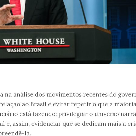
sa na análise dos movimentos recentes do gover
elação ao Brasil e evitar repetir o que a maiori
iciário está fazendo: privilegiar o universo narr
l e, assim, evidenciar que se dedicam mais a cri
preendê-la.