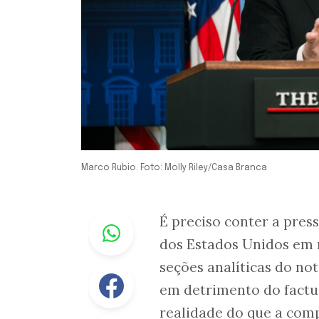
Marco Rubio. Foto: Molly Riley/Casa Branca
Whastapp
É preciso conter a pres
dos Estados Unidos em r
seções analíticas do not
Facebook
em detrimento do factua
realidade do que a com