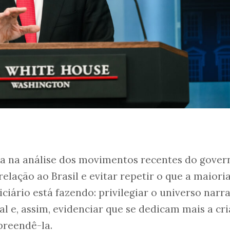
sa na análise dos movimentos recentes do gover
elação ao Brasil e evitar repetir o que a maiori
iciário está fazendo: privilegiar o universo narr
l e, assim, evidenciar que se dedicam mais a cri
preendê-la.