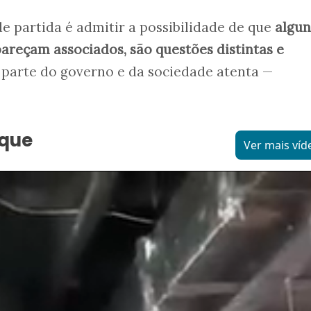
de partida é admitir a possibilidade de que
algun
reçam associados, são questões distintas e
parte do governo e da sociedade atenta —
aque
Ver mais víd