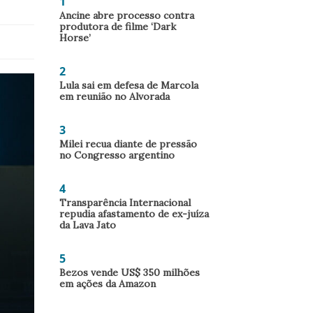
1
Ancine abre processo contra
produtora de filme ‘Dark
Horse’
2
Lula sai em defesa de Marcola
em reunião no Alvorada
3
Milei recua diante de pressão
no Congresso argentino
4
Transparência Internacional
repudia afastamento de ex-juíza
da Lava Jato
5
Bezos vende US$ 350 milhões
em ações da Amazon