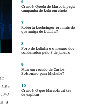
6
Crusoé: Queda de Marcola pega
campanha de Lula em cheio
7
Roberta Luchsinger era mais do
que amiga de Lulinha?
8
Foro de Lulinha é o mesmo dos
condenados pelo 8 de janeiro
9
Mais um recado de Carlos
Bolsonaro para Michelle?
no
a das
10
Crusoé: O que Marcola vai ter
ativo
de explicar
ar a