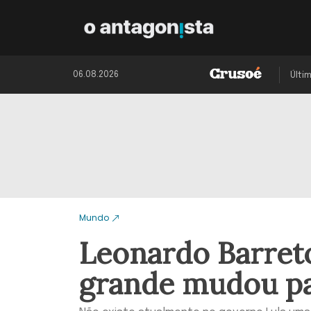
06.08.2026
Últi
Mundo
Leonardo Barreto
grande mudou par