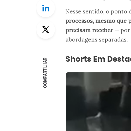
Linkedin
Nesse sentido, o ponto 
processos, mesmo que pa
Twitter
precisam receber
— por 
abordagens separadas.
Shorts Em Dest
COMPARTILHAR