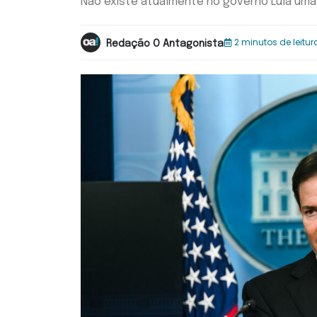
Não existe atualmente no governo Lula uma
2 minutos de leitur
Redação O Antagonista