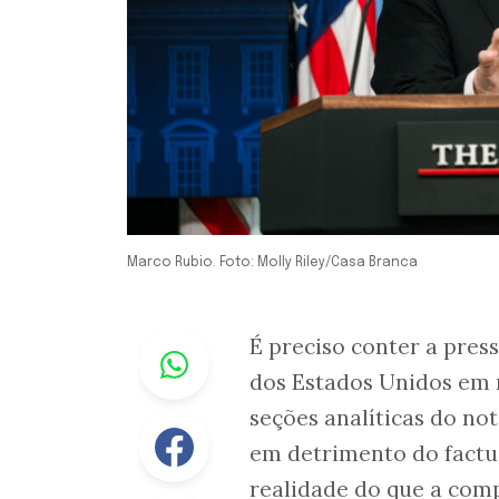
Marco Rubio. Foto: Molly Riley/Casa Branca
Whastapp
É preciso conter a pres
dos Estados Unidos em r
seções analíticas do not
Facebook
em detrimento do factua
realidade do que a com