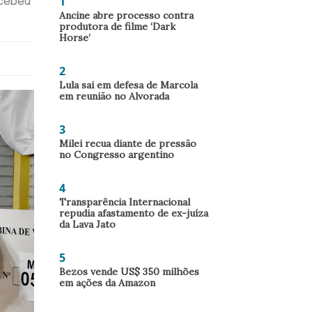
1
ecebeu
Ancine abre processo contra
produtora de filme ‘Dark
Horse’
2
Lula sai em defesa de Marcola
em reunião no Alvorada
3
Milei recua diante de pressão
no Congresso argentino
4
Transparência Internacional
repudia afastamento de ex-juíza
da Lava Jato
5
Bezos vende US$ 350 milhões
em ações da Amazon