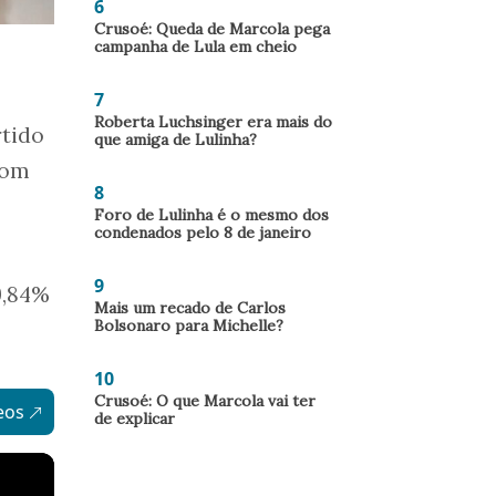
6
Crusoé: Queda de Marcola pega
campanha de Lula em cheio
7
Roberta Luchsinger era mais do
rtido
que amiga de Lulinha?
com
8
Foro de Lulinha é o mesmo dos
condenados pelo 8 de janeiro
9
9,84%
Mais um recado de Carlos
Bolsonaro para Michelle?
10
Crusoé: O que Marcola vai ter
eos
de explicar