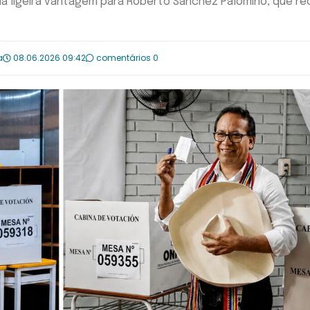
 uma ligeira vantagem para Roberto Sánchez Palomino, que r
a
08.06.2026 09:42
comentários 0