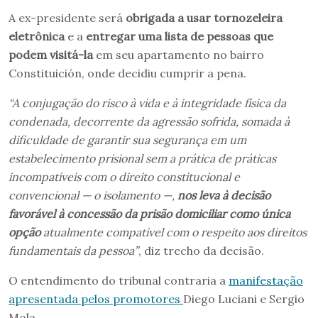
A ex-presidente será
obrigada a usar tornozeleira
eletrônica
e a
entregar uma lista de pessoas que
podem visitá-la
em seu apartamento no bairro
Constituición, onde decidiu cumprir a pena.
“A conjugação do risco à vida e à integridade física da
condenada, decorrente da agressão sofrida, somada à
dificuldade de garantir sua segurança em um
estabelecimento prisional sem a prática de práticas
incompatíveis com o direito constitucional e
convencional — o isolamento —,
nos leva à decisão
favorável à concessão da prisão domiciliar como única
opção
atualmente compatível com o respeito aos direitos
fundamentais da pessoa”
, diz trecho da decisão.
O entendimento do tribunal contraria a
manifestação
apresentada pelos promotores
Diego Luciani e Sergio
Mola.