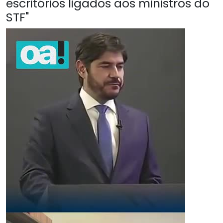
escritórios ligados aos ministros do
STF"