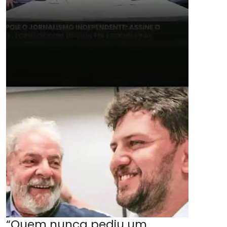
“Quem nunca pediu um