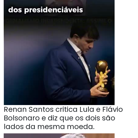
Renan Santos critica Lula e Flávio
Bolsonaro e diz que os dois são
lados da mesma moeda.