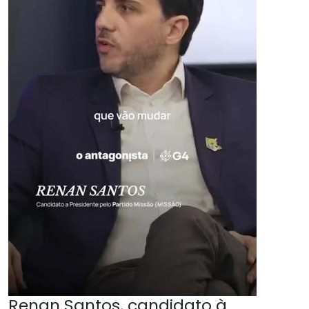
Renan Santos, candidato à