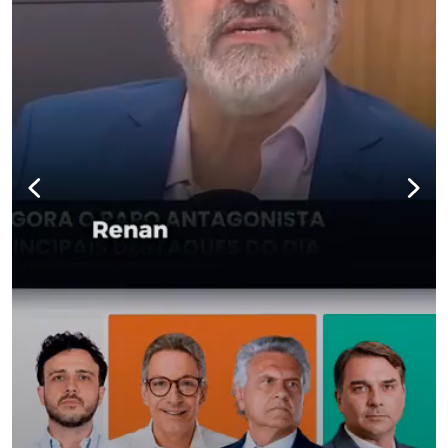
para não perder nenhuma atualização!
Ouça O Antagonista nos principais 