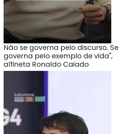
Não se governa pelo discurso. Se
governa pelo exemplo de vida",
alfineta Ronaldo Caiado