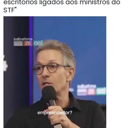
escritórios ligados aos ministros do
STF"