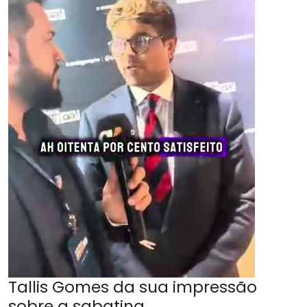
Tallis Gomes da sua impressão
sobre a sabatina