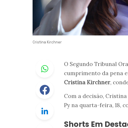
Cristina Kirchner
Whastapp
O Segundo Tribunal Oral
cumprimento da pena em
Cristina Kirchner
, cond
Facebook
Com a decisão, Cristin
Py na quarta-feira, 18, 
Linkedin
Shorts Em Dest
Twitter