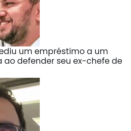
ediu um empréstimo a um
la ao defender seu ex-chefe de