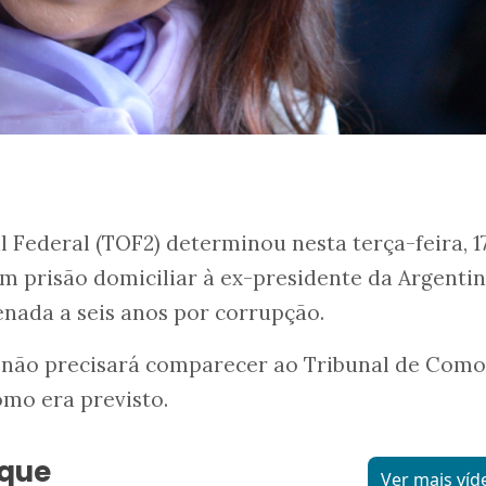
 Federal (TOF2) determinou nesta terça-feira, 17
 prisão domiciliar à ex-presidente da Argenti
enada a seis anos por corrupção.
a não precisará comparecer ao Tribunal de Com
como era previsto.
aque
Ver mais víd