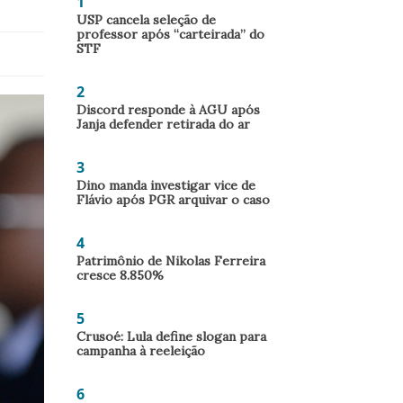
1
USP cancela seleção de
professor após “carteirada” do
STF
2
Discord responde à AGU após
Janja defender retirada do ar
3
Dino manda investigar vice de
Flávio após PGR arquivar o caso
4
Patrimônio de Nikolas Ferreira
cresce 8.850%
5
Crusoé: Lula define slogan para
campanha à reeleição
6