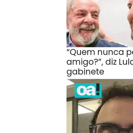
“Quem nunca p
amigo?”, diz Lu
gabinete