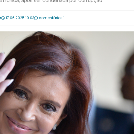
eletrônica, após ser condenada por corrupção
a
17.06.2025 19:03
comentários 1