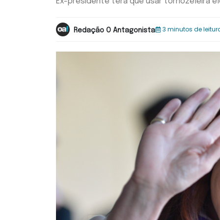
Ex-presidente terá que usar tornozeleira 
3 minutos de leitur
Redação O Antagonista