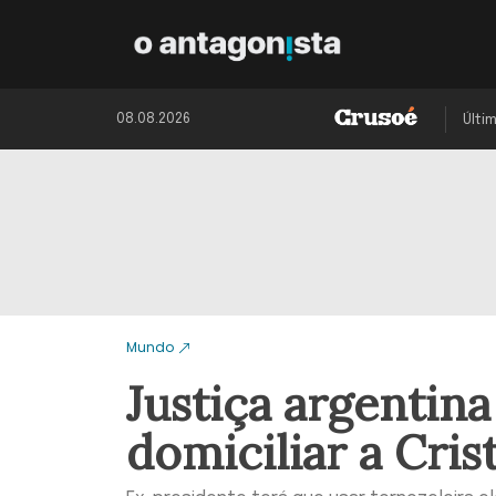
08.08.2026
Últi
Mundo
Justiça argentin
domiciliar a Cris