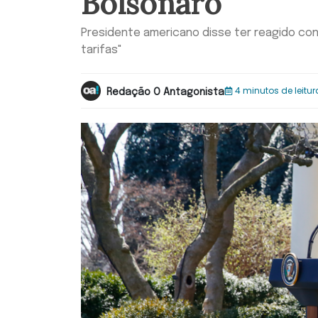
Bolsonaro
Presidente americano disse ter reagido con
tarifas"
4 minutos de leitur
Redação O Antagonista