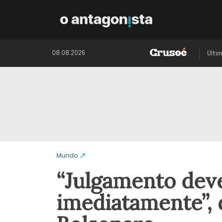
08.08.2026
Últi
Mundo
“Julgamento dev
imediatamente”, 