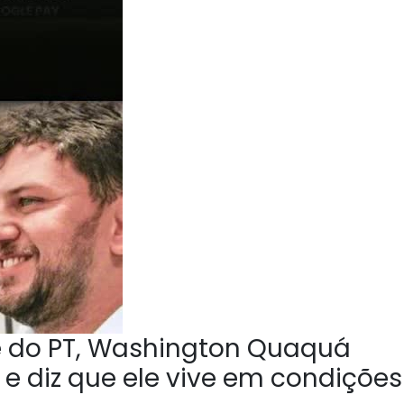
e do PT, Washington Quaquá
 e diz que ele vive em condições