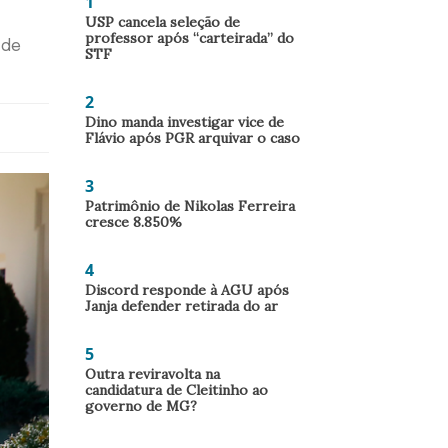
1
USP cancela seleção de
professor após “carteirada” do
 de
STF
2
Dino manda investigar vice de
Flávio após PGR arquivar o caso
3
Patrimônio de Nikolas Ferreira
cresce 8.850%
4
Discord responde à AGU após
Janja defender retirada do ar
5
Outra reviravolta na
candidatura de Cleitinho ao
governo de MG?