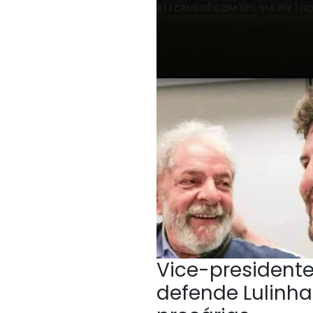
Vice-president
defende Lulinha