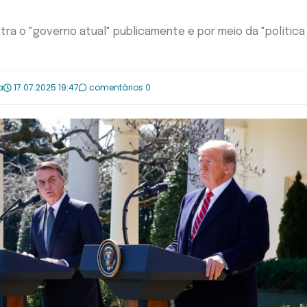
tra o "governo atual" publicamente e por meio da "política
a
17.07.2025 19:47
comentários 0