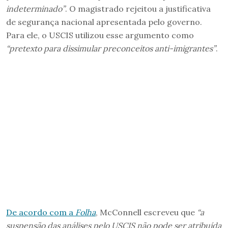
indeterminado”
. O magistrado rejeitou a justificativa
de segurança nacional apresentada pelo governo.
Para ele, o USCIS utilizou esse argumento como
“pretexto para dissimular preconceitos anti-imigrantes”
.
De acordo com a
Folha
, McConnell escreveu que
“a
suspensão das análises pelo USCIS não pode ser atribuída