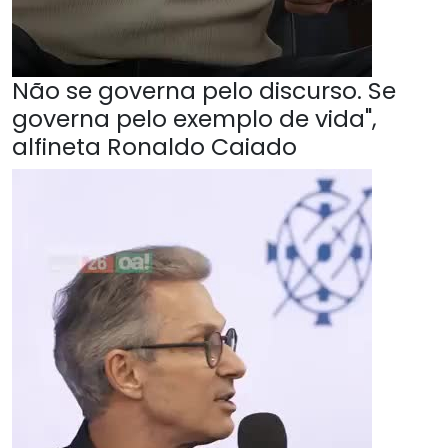
Não se governa pelo discurso. Se
governa pelo exemplo de vida",
alfineta Ronaldo Caiado