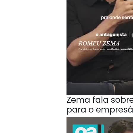
Zema fala sobr
para o empresá