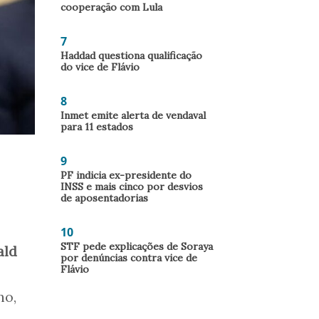
cooperação com Lula
7
Haddad questiona qualificação
do vice de Flávio
8
Inmet emite alerta de vendaval
para 11 estados
9
PF indicia ex-presidente do
INSS e mais cinco por desvios
de aposentadorias
10
STF pede explicações de Soraya
ald
por denúncias contra vice de
Flávio
no,