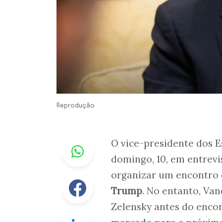
Reprodução
Whastapp
O vice-presidente dos 
domingo, 10, em entrevi
organizar um encontro
Facebook
Trump
. No entanto, Va
Zelensky antes do enco
Linkedin