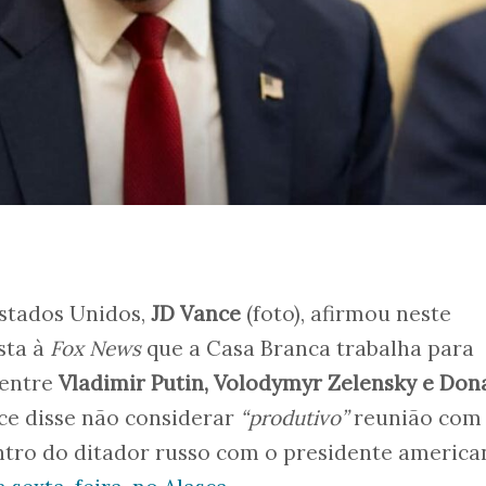
Estados Unidos,
JD Vance
(foto), afirmou neste
sta à
Fox News
que a Casa Branca trabalha para
 entre
Vladimir Putin, Volodymyr Zelensky e Don
nce disse não considerar
“produtivo”
reunião com
ntro do ditador russo com o presidente america