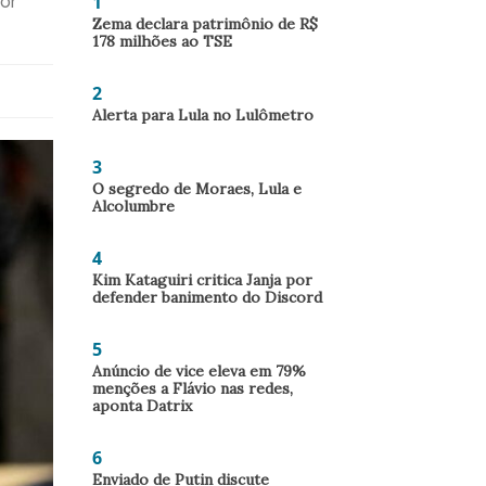
1
dor
Zema declara patrimônio de R$
178 milhões ao TSE
2
Alerta para Lula no Lulômetro
3
O segredo de Moraes, Lula e
Alcolumbre
4
Kim Kataguiri critica Janja por
defender banimento do Discord
5
Anúncio de vice eleva em 79%
menções a Flávio nas redes,
aponta Datrix
6
Enviado de Putin discute