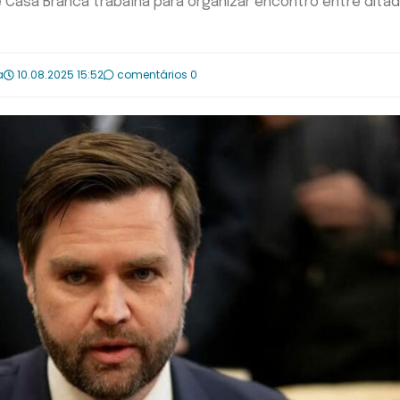
 Casa Branca trabalha para organizar encontro entre dita
a
10.08.2025 15:52
comentários 0