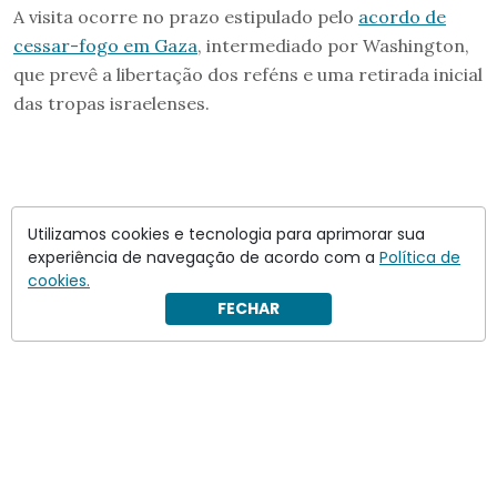
A visita ocorre no prazo estipulado pelo
acordo de
cessar-fogo em Gaza
, intermediado por Washington,
que prevê a libertação dos reféns e uma retirada inicial
das tropas israelenses.
Utilizamos cookies e tecnologia para aprimorar sua
experiência de navegação de acordo com a
Política de
cookies.
FECHAR