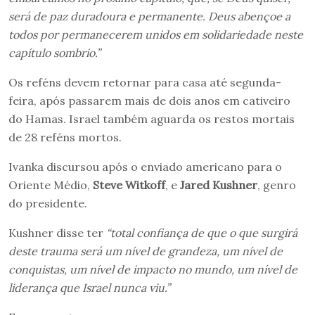
será de paz duradoura e permanente. Deus abençoe a
todos por permanecerem unidos em solidariedade neste
capítulo sombrio.”
Os reféns devem retornar para casa até segunda-
feira, após passarem mais de dois anos em cativeiro
do Hamas. Israel também aguarda os restos mortais
de 28 reféns mortos.
Ivanka discursou após o enviado americano para o
Oriente Médio,
Steve Witkoff
, e
Jared Kushner
, genro
do presidente.
Kushner disse ter
“total confiança de que o que surgirá
deste trauma será um nível de grandeza, um nível de
conquistas, um nível de impacto no mundo, um nível de
liderança que Israel nunca viu.”