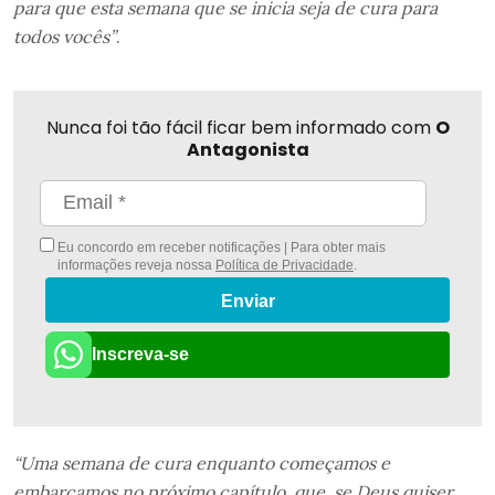
para que esta semana que se inicia seja de cura para
todos vocês”
.
Nunca foi tão fácil ficar bem informado com
O
Antagonista
Eu concordo em receber notificações | Para obter mais
informações reveja nossa
Política de Privacidade
.
Enviar
Inscreva-se
“Uma semana de cura enquanto começamos e
embarcamos no próximo capítulo, que, se Deus quiser,