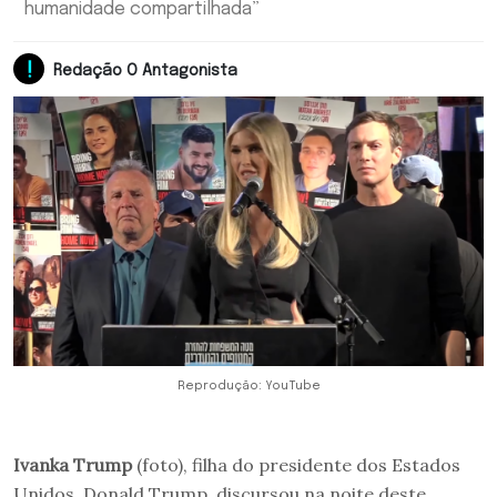
humanidade compartilhada”
Redação O Antagonista
Reprodução: YouTube
Ivanka Trump
(foto), filha do presidente dos Estados
Unidos, Donald Trump, discursou na noite deste