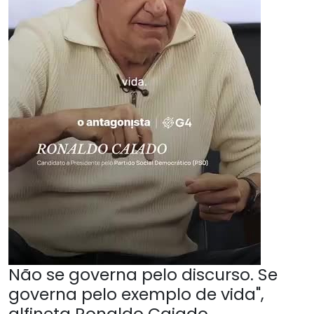
Não se governa pelo discurso. Se
governa pelo exemplo de vida",
alfineta Ronaldo Caiado