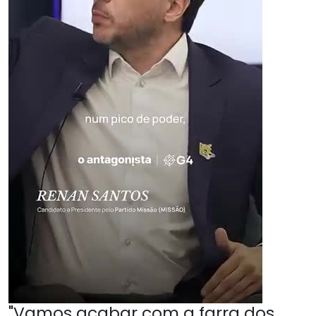
"Vamos acabar com a farra dos