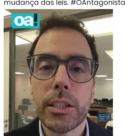
mudança das leis. #OAntagonista