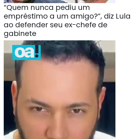
“Quem nunca pediu um
empréstimo a um amigo?”, diz Lula
ao defender seu ex-chefe de
gabinete