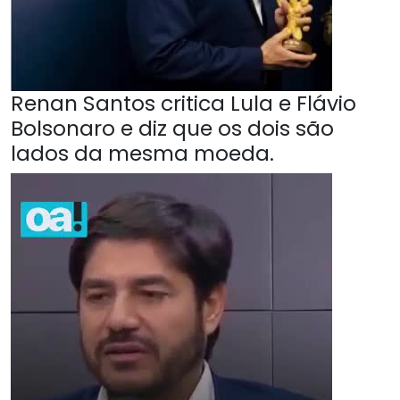
Renan Santos critica Lula e Flávio
Bolsonaro e diz que os dois são
lados da mesma moeda.