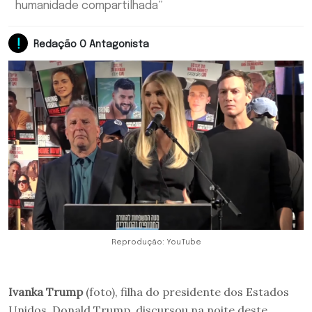
humanidade compartilhada”
Redação O Antagonista
Reprodução: YouTube
Ivanka Trump
(foto), filha do presidente dos Estados
Unidos, Donald Trump, discursou na noite deste