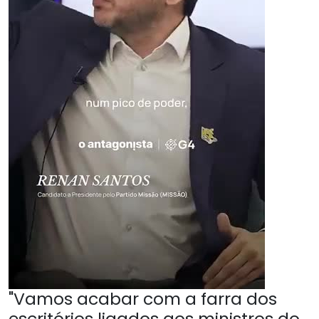
"Vamos acabar com a farra dos
escritórios ligados aos ministros do