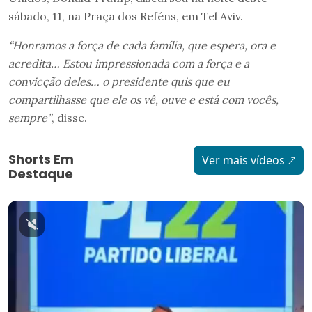
sábado, 11, na Praça dos Reféns, em Tel Aviv.
“Honramos a força de cada família, que espera, ora e
acredita… Estou impressionada com a força e a
convicção deles… o presidente quis que eu
compartilhasse que ele os vê, ouve e está com vocês,
sempre”
, disse.
Shorts Em
Ver mais vídeos
Destaque