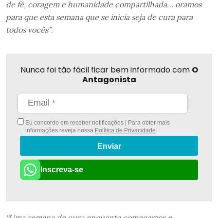
de fé, coragem e humanidade compartilhada… oramos
para que esta semana que se inicia seja de cura para
todos vocês”
.
Nunca foi tão fácil ficar bem informado com
O
Antagonista
Eu concordo em receber notificações | Para obter mais
informações reveja nossa
Política de Privacidade
.
Enviar
Inscreva-se
“Uma semana de cura enquanto começamos e