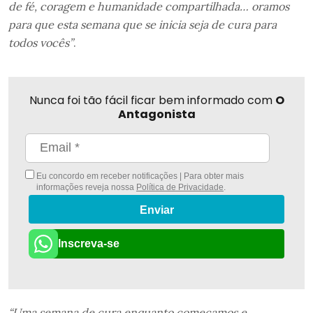
de fé, coragem e humanidade compartilhada… oramos
para que esta semana que se inicia seja de cura para
todos vocês”
.
Nunca foi tão fácil ficar bem informado com
O
Antagonista
Eu concordo em receber notificações | Para obter mais
informações reveja nossa
Política de Privacidade
.
Enviar
Inscreva-se
“Uma semana de cura enquanto começamos e