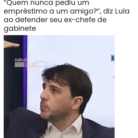
“Quem nunca pediu um
empréstimo a um amigo?”, diz Lula
ao defender seu ex-chefe de
gabinete