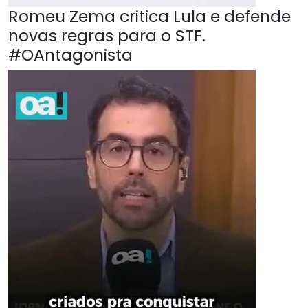
Romeu Zema critica Lula e defende
novas regras para o STF.
#OAntagonista