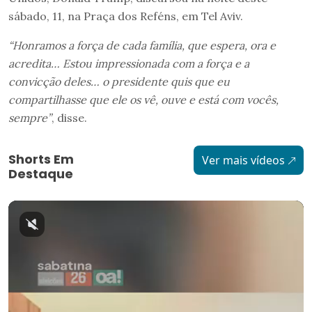
sábado, 11, na Praça dos Reféns, em Tel Aviv.
“Honramos a força de cada família, que espera, ora e
acredita… Estou impressionada com a força e a
convicção deles… o presidente quis que eu
compartilhasse que ele os vê, ouve e está com vocês,
sempre”
, disse.
Shorts Em
Ver mais vídeos
Destaque