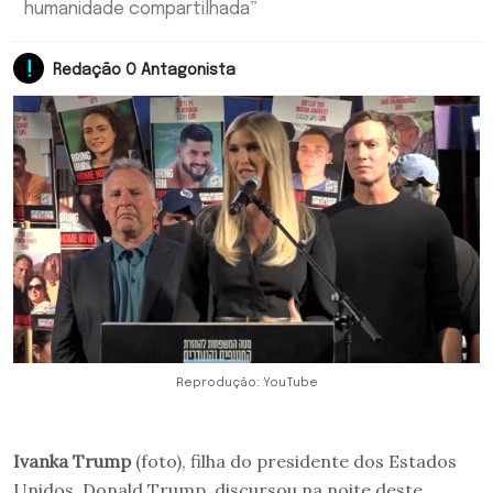
humanidade compartilhada”
Redação O Antagonista
Reprodução: YouTube
Ivanka Trump
(foto), filha do presidente dos Estados
Unidos, Donald Trump, discursou na noite deste