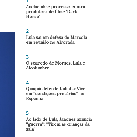
1
Ancine abre processo contra
produtora de filme ‘Dark
Horse’
2
Lula sai em defesa de Marcola
em reunião no Alvorada
3
O segredo de Moraes, Lula e
Alcolumbre
4
Quaquá defende Lulinha: Vive
em “condições precárias” na
Espanha
5
Ao lado de Lula, Janones anuncia
“guerra”: “Tirem as crianças da
sala”