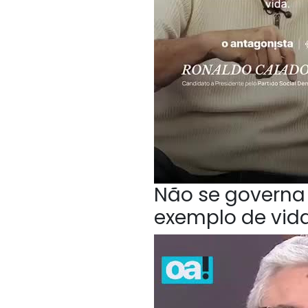
Não se governa 
exemplo de vida