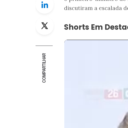
discutiram a escalada d
Twitter
Shorts Em Dest
COMPARTILHAR