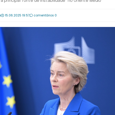
"a principal fonte de instabilidade" no Oriente Médio
a
15.06.2025 19:57
comentários 0