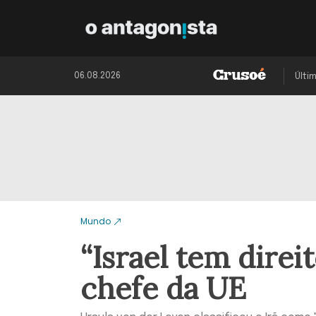
06.08.2026
Últi
Mundo
“Israel tem direi
chefe da UE