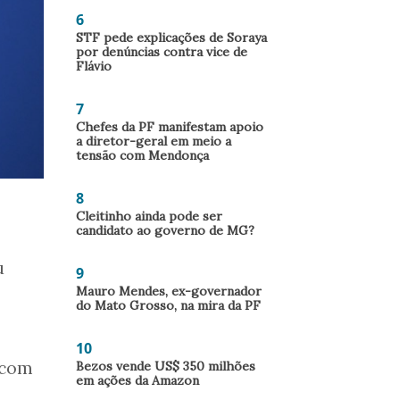
6
STF pede explicações de Soraya
por denúncias contra vice de
Flávio
7
Chefes da PF manifestam apoio
a diretor-geral em meio a
tensão com Mendonça
8
Cleitinho ainda pode ser
candidato ao governo de MG?
u
9
Mauro Mendes, ex-governador
do Mato Grosso, na mira da PF
10
 com
Bezos vende US$ 350 milhões
em ações da Amazon
s