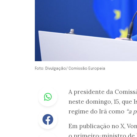
Foto: Divulgação/ Comissão Europeia
Whastapp
A presidente da Comiss
neste domingo, 15, que I
regime do Irã como
“a p
Facebook
Em publicação no X, Von
o primeiro-ministro de 
Linkedin