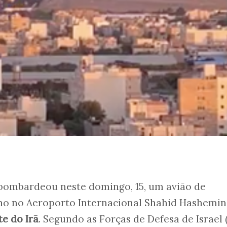
 bombardeou neste domingo, 15, um avião de
no no Aeroporto Internacional Shahid Hashemin
e do Irã
. Segundo as Forças de Defesa de Israel (