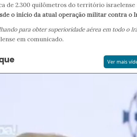
rca de 2.300 quilômetros do território israelense
de o início da atual operação militar contra o I
lhando para obter superioridade aérea em todo o Ir
aelense em comunicado.
aque
Ver mais víd