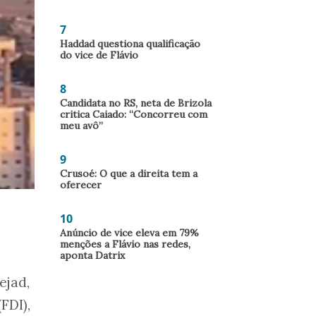
7
Haddad questiona qualificação
do vice de Flávio
8
Candidata no RS, neta de Brizola
critica Caiado: “Concorreu com
meu avô”
9
Crusoé: O que a direita tem a
oferecer
10
Anúncio de vice eleva em 79%
menções a Flávio nas redes,
aponta Datrix
ejad,
FDI),