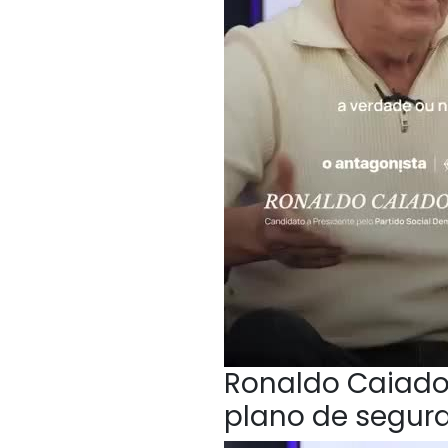
Ronaldo Caiado,
plano de segur