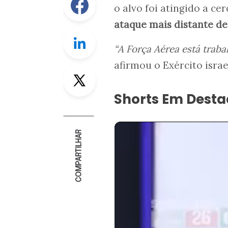
o alvo foi atingido a ce
ataque mais distante des
Linkedin
“A Força Aérea está traba
afirmou o Exército isr
Twitter
Shorts Em Dest
COMPARTILHAR