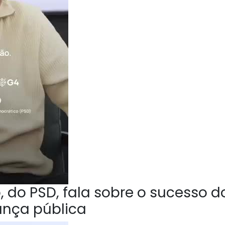
 do PSD, fala sobre o sucesso d
ança pública