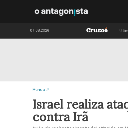
07.08.2026
Últi
Mundo
Israel realiza at
contra Irã