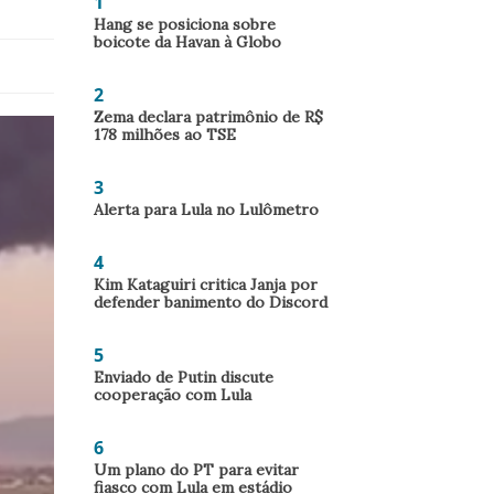
1
Hang se posiciona sobre
boicote da Havan à Globo
2
Zema declara patrimônio de R$
178 milhões ao TSE
3
Alerta para Lula no Lulômetro
4
Kim Kataguiri critica Janja por
defender banimento do Discord
5
Enviado de Putin discute
cooperação com Lula
6
Um plano do PT para evitar
fiasco com Lula em estádio