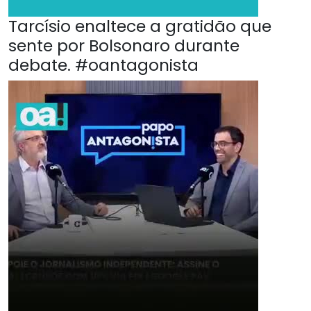
Tarcísio enaltece a gratidão que
sente por Bolsonaro durante
debate. #oantagonista