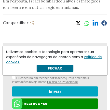
Em resposta, Israel bombardeou alvos estratégicos
em Teerã e em outras regiões iranianas.
Compartilhar
Nunca foi tão fácil ficar bem informado com
O
Utilizamos cookies e tecnologia para aprimorar sua
Antagonista
experiência de navegação de acordo com a
Política de
cookies.
FECHAR
Eu concordo em receber notificações | Para obter mais
informações reveja nossa
Política de Privacidade
.
Enviar
Inscreva-se