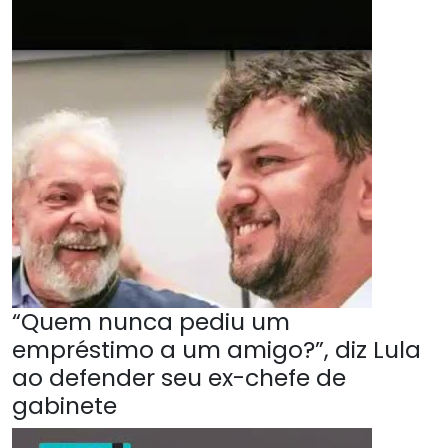
“Quem nunca pediu um
empréstimo a um amigo?”, diz Lula
ao defender seu ex-chefe de
gabinete