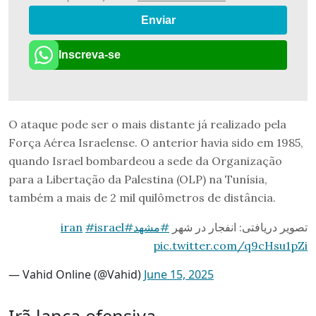
Enviar
Inscreva-se
O ataque pode ser o mais distante já realizado pela
Força Aérea Israelense. O anterior havia sido em 1985,
quando Israel bombardeou a sede da Organização
para a Libertação da Palestina (OLP) na Tunísia,
também a mais de 2 mil quilômetros de distância.
#israel
#iran
#مشهد
تصویر دریافتی: انفجار در شهر
pic.twitter.com/q9cHsu1pZi
— Vahid Online (@Vahid)
June 15, 2025
Irã lança ofensiva