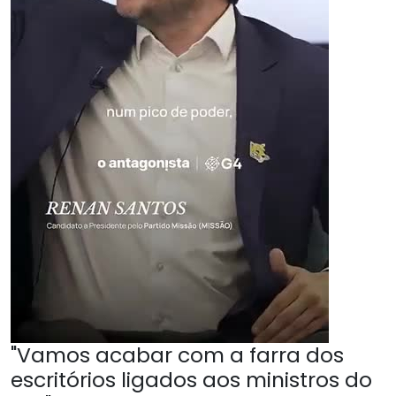
"Vamos acabar com a farra dos
escritórios ligados aos ministros do