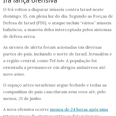
O Irã voltou a disparar mísseis contra Israel neste
domingo, 15, em plena luz do dia. Segundo as Forças de
Defesa de Israel (FDI), o ataque incluiu “vários” mísseis
balísticos, a maioria deles interceptada pelos sistemas
de defesa aérea.
As sirenes de alerta foram acionadas em diversas
partes do país, incluindo o norte de Israel, Jerusalém e
a região central, como Tel Aviv. A população foi
orientada a permanecer em abrigos antiaéreos até
novo aviso.
O espaço aéreo israelense segue fechado e todas as
companhias do país cancelaram seus voos até, pelo
menos, 21 de junho.
A nova ofensiva ocorre
menos de 24 horas após uma
intensa troca de ataques
entre os dois países na