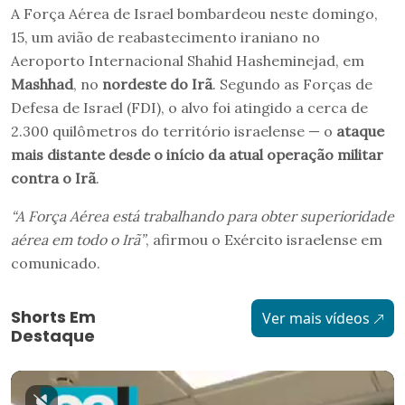
A Força Aérea de Israel bombardeou neste domingo,
15, um avião de reabastecimento iraniano no
Aeroporto Internacional Shahid Hasheminejad, em
Mashhad
, no
nordeste do Irã
. Segundo as Forças de
Defesa de Israel (FDI), o alvo foi atingido a cerca de
2.300 quilômetros do território israelense — o
ataque
mais distante desde o início da atual operação militar
contra o Irã
.
“A Força Aérea está trabalhando para obter superioridade
aérea em todo o Irã”
, afirmou o Exército israelense em
comunicado.
Shorts Em
Ver mais vídeos
Destaque