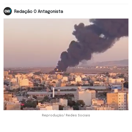
Redação O Antagonista
Reprodução/ Redes Sociais