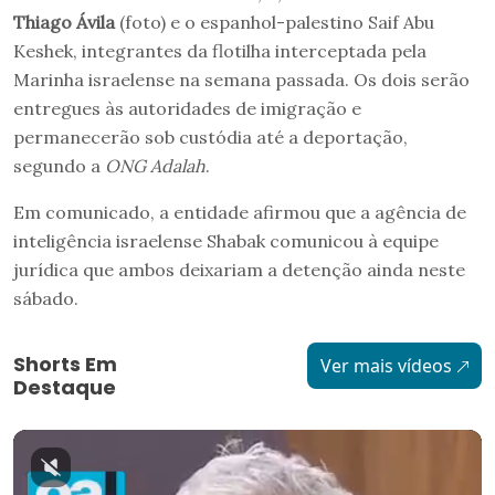
Thiago Ávila
(foto) e o espanhol-palestino Saif Abu
Keshek, integrantes da flotilha interceptada pela
Marinha israelense na semana passada. Os dois serão
entregues às autoridades de imigração e
permanecerão sob custódia até a deportação,
segundo a
ONG Adalah
.
Em comunicado, a entidade afirmou que a agência de
inteligência israelense Shabak comunicou à equipe
jurídica que ambos deixariam a detenção ainda neste
sábado.
Shorts Em
Ver mais vídeos
Destaque