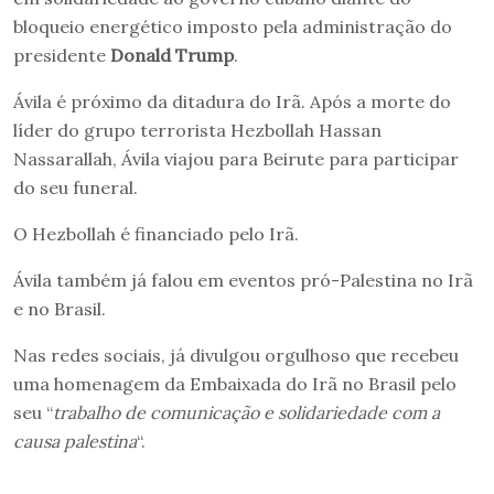
bloqueio energético imposto pela administração do
presidente
Donald Trump
.
Ávila é próximo da ditadura do Irã. Após a morte do
líder do grupo terrorista Hezbollah Hassan
Nassarallah, Ávila viajou para Beirute para participar
do seu funeral.
O Hezbollah é financiado pelo Irã.
Ávila também já falou em eventos pró-Palestina no Irã
e no Brasil.
Nas redes sociais, já divulgou orgulhoso que recebeu
uma homenagem da Embaixada do Irã no Brasil pelo
seu “
trabalho de comunicação e solidariedade com a
causa palestina
“.