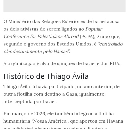
O Ministério das Relações Exteriores de Israel acusa
os dois ativistas de serem ligados ao
Popular
Conference for Palestinians Abroad
(PCPA), grupo que,
segundo o governo dos Estados Unidos, é
“controlado
clandestinamente pelo Hamas”
.
A organização é alvo de sanções de Israel e dos EUA.
Histórico de Thiago Ávila
Thiago Ávila já havia participado, no ano anterior, de
outra flotilha com destino a Gaza, igualmente
interceptada por Israel.
Em março de 2026, ele também integrou a flotilha
humanitária “Nossa América”, que aportou em Havana
em solidariedade ao governo cubano diante do