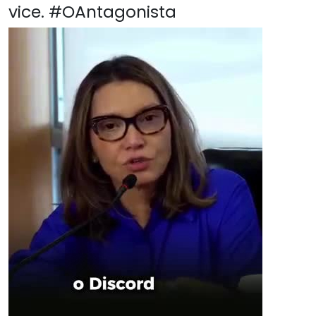
vice. #OAntagonista