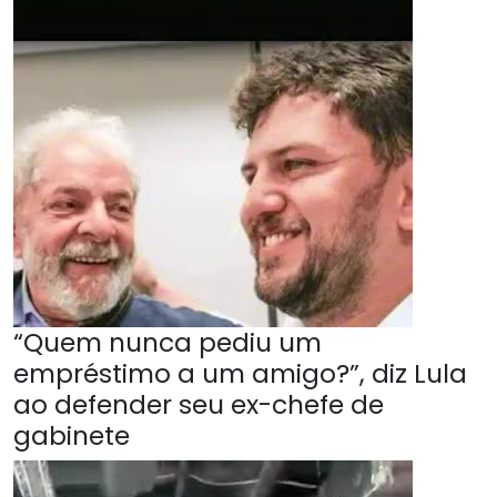
“Quem nunca pediu um
empréstimo a um amigo?”, diz Lula
ao defender seu ex-chefe de
gabinete