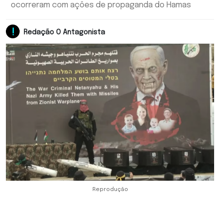
ocorreram com ações de propaganda do Hamas
Redação O Antagonista
Reprodução