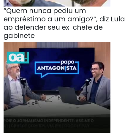
“Quem nunca pediu um
empréstimo a um amigo?”, diz Lula
ao defender seu ex-chefe de
gabinete