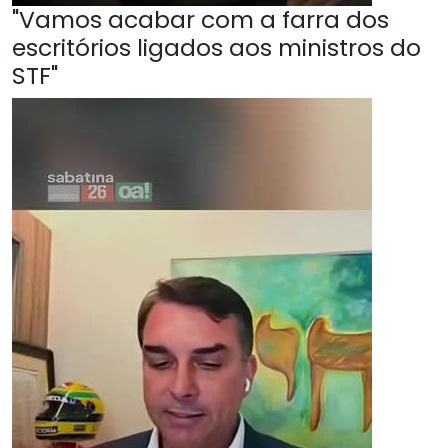
"Vamos acabar com a farra dos
escritórios ligados aos ministros do
STF"