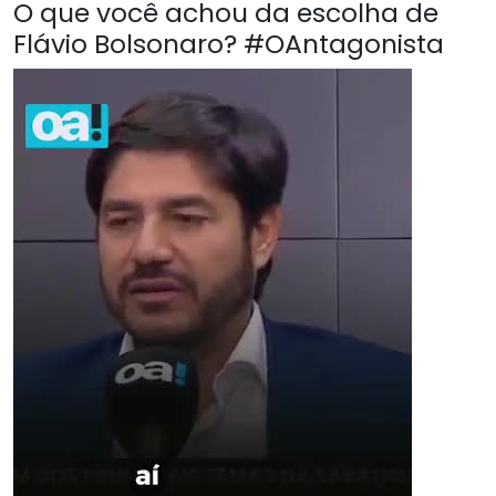
O que você achou da escolha de
Flávio Bolsonaro? #OAntagonista