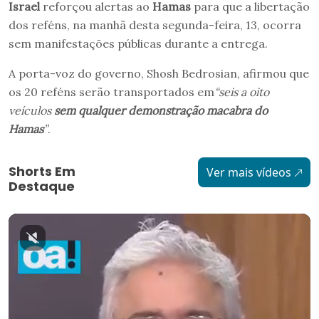
Israel
reforçou alertas ao
Hamas
para que a libertação
dos reféns, na manhã desta segunda-feira, 13, ocorra
sem manifestações públicas durante a entrega.
A porta-voz do governo, Shosh Bedrosian, afirmou que
os 20 reféns serão transportados em
“seis a oito
veículos
sem qualquer demonstração macabra do
Hamas
”
.
Shorts Em
Ver mais vídeos
Destaque