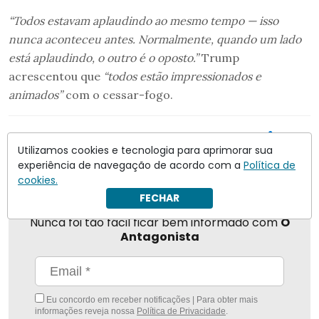
“Todos estavam aplaudindo ao mesmo tempo — isso
nunca aconteceu antes. Normalmente, quando um lado
está aplaudindo, o outro é o oposto.”
Trump
acrescentou que
“todos estão impressionados e
animados”
com o cessar-fogo.
Compartilhar
Utilizamos cookies e tecnologia para aprimorar sua
experiência de navegação de acordo com a
Política de
cookies.
FECHAR
Nunca foi tão fácil ficar bem informado com
O
Antagonista
Eu concordo em receber notificações | Para obter mais
informações reveja nossa
Política de Privacidade
.