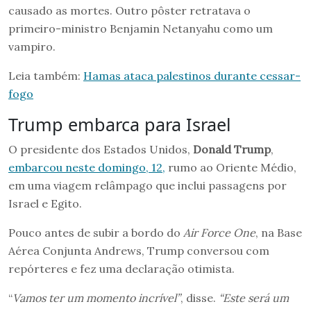
causado as mortes. Outro pôster retratava o
primeiro-ministro Benjamin Netanyahu como um
vampiro.
Leia também:
Hamas ataca palestinos durante cessar-
fogo
Trump embarca para Israel
O presidente dos Estados Unidos,
Donald Trump
,
embarcou neste domingo, 12,
rumo ao Oriente Médio,
em uma viagem relâmpago que inclui passagens por
Israel e Egito.
Pouco antes de subir a bordo do
Air Force One
, na Base
Aérea Conjunta Andrews, Trump conversou com
repórteres e fez uma declaração otimista.
“
Vamos ter um momento incrível”
, disse.
“Este será um