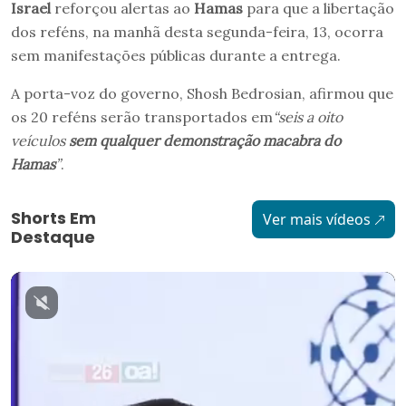
Israel
reforçou alertas ao
Hamas
para que a libertação
dos reféns, na manhã desta segunda-feira, 13, ocorra
sem manifestações públicas durante a entrega.
A porta-voz do governo, Shosh Bedrosian, afirmou que
os 20 reféns serão transportados em
“seis a oito
veículos
sem qualquer demonstração macabra do
Hamas
”
.
Shorts Em
Ver mais vídeos
Destaque