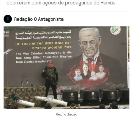
ocorreram com ações de propaganda do Hamas
Redação O Antagonista
Reprodução