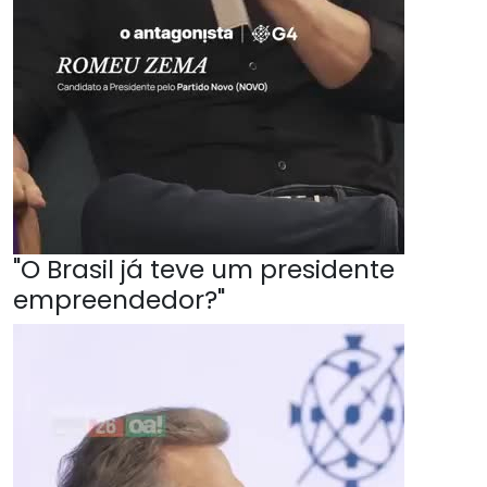
"O Brasil já teve um presidente
empreendedor?"