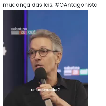
mudança das leis. #OAntagonista