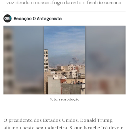
vez desde o cessar-fogo durante o final de semana
Redação O Antagonista
Foto: reprodução
O presidente dos Estados Unidos, Donald Trump,
afirmou nesta segunda-feira, 8, que Israel e Irã devem