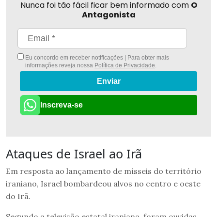
Nunca foi tão fácil ficar bem informado com
O
Antagonista
Eu concordo em receber notificações | Para obter mais
informações reveja nossa
Política de Privacidade
.
Enviar
Inscreva-se
Ataques de Israel ao Irã
Em resposta ao lançamento de mísseis do território
iraniano, Israel bombardeou alvos no centro e oeste
do Irã.
Segundo a televisão estatal iraniana, foram ouvidas