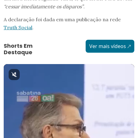
“cessar imediatamente os disparos”
.
A declaração foi dada em uma publicação na rede
Truth Social
.
Shorts Em
Ver mais vídeos
Destaque