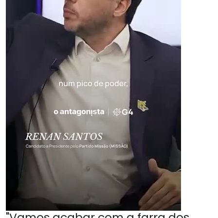
"Vamos acabar com a farra dos