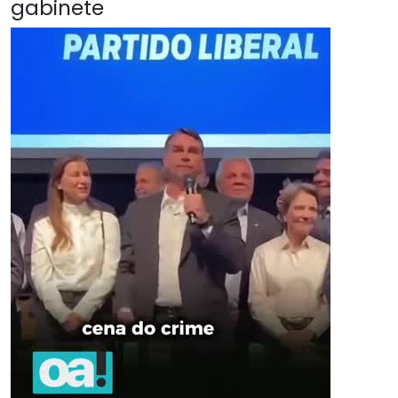
gabinete