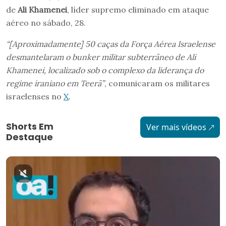
de
Ali Khamenei
, líder supremo eliminado em ataque
aéreo no sábado, 28.
“[Aproximadamente] 50 caças da Força Aérea Israelense
desmantelaram o bunker militar subterrâneo de Ali
Khamenei, localizado sob o complexo da liderança do
regime iraniano em Teerã”
, comunicaram os militares
israelenses no
X
.
Shorts Em
Ver mais vídeos
Destaque