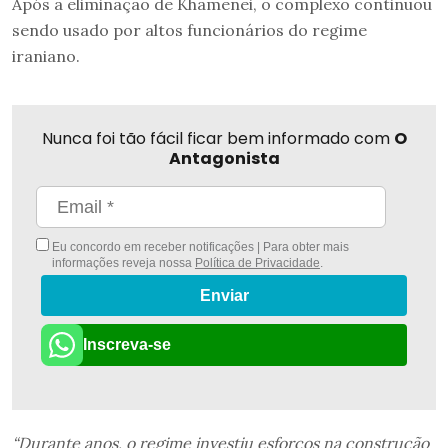
Após a eliminação de Khamenei, o complexo continuou
sendo usado por altos funcionários do regime
iraniano.
Nunca foi tão fácil ficar bem informado com
O
Antagonista
Eu concordo em receber notificações | Para obter mais
informações reveja nossa
Política de Privacidade
.
Enviar
Inscreva-se
“Durante anos, o regime investiu esforços na construção