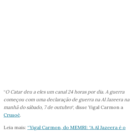
“
O Catar deu a eles um canal 24 horas por dia. A guerra
começou com uma declaração de guerra na Al Jazeera na
manhã do sábado, 7 de outubro
“, disse Yigal Carmon a
Crusoé
.
Leia mais:
“Yigal Carmon, do MEMRI: “A Al Jazeera é o