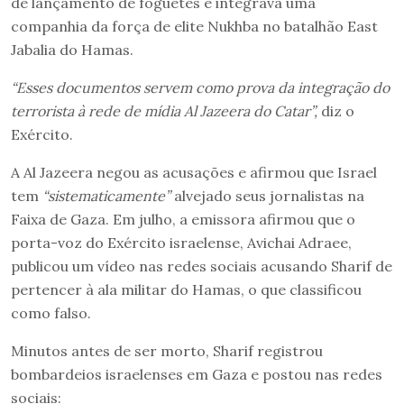
de lançamento de foguetes e integrava uma
companhia da força de elite Nukhba no batalhão East
Jabalia do Hamas.
“Esses documentos servem como prova da integração do
terrorista à rede de mídia Al Jazeera do Catar”,
diz o
Exército.
A Al Jazeera negou as acusações e afirmou que Israel
tem
“sistematicamente”
alvejado seus jornalistas na
Faixa de Gaza. Em julho, a emissora afirmou que o
porta-voz do Exército israelense, Avichai Adraee,
publicou um vídeo nas redes sociais acusando Sharif de
pertencer à ala militar do Hamas, o que classificou
como falso.
Minutos antes de ser morto, Sharif registrou
bombardeios israelenses em Gaza e postou nas redes
sociais: