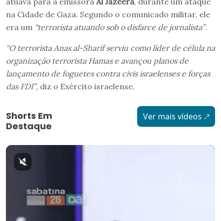
atuava para a emissora
Al Jazeera
, durante um ataque
na Cidade de Gaza. Segundo o comunicado militar, ele
era um
“terrorista atuando sob o disfarce de jornalista”
.
“O terrorista Anas al-Sharif serviu como líder de célula na
organização terrorista Hamas e avançou planos de
lançamento de foguetes contra civis israelenses e forças
das FDI”
, diz o Exército israelense.
Shorts Em
Ver mais vídeos
Destaque