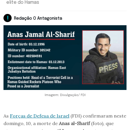
elite do Hamas
Redação O Antagonista
Imagem: Divulgação/ FDI
As
Forças de Defesa de Israel
(FDI) confirmaram neste
domingo, 10, a morte de
Anas al-Sharif
(foto), que