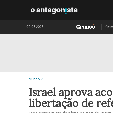
09.08.2026
Últi
Mundo
Israel aprova a
libertação de ref