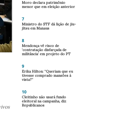
Moro declara patrimônio
menor que em eleição anterior
7
Ministro do STF dá lição de jiu-
jítsu em Manaus
8
Mendonça vê risco de
‘contratação disfarçada de
militância’ em projeto do PT
9
Erika Hilton: “Queriam que eu
tivesse comprado mansões à
vista?”
10
Cleitinho não usará fundo
eleitoral na campanha, diz
Republicanos
vivos