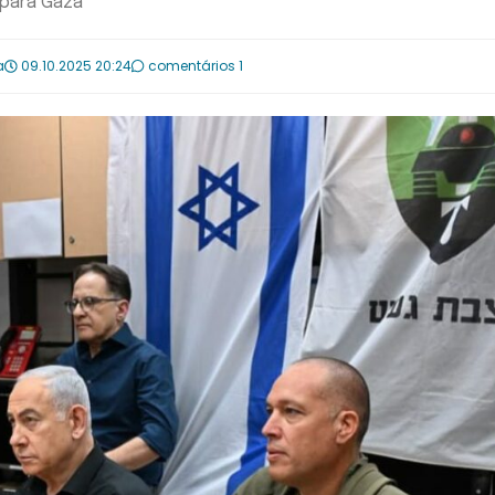
 para Gaza
a
09.10.2025 20:24
comentários 1