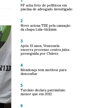
1
PF acha foto de políticos em
piscina de advogado investigado
2
Novo aciona TSE pela cassação
da chapa Lula-Alckmin
3
Após 15 anos, Venezuela
encerra processo contra juíza
perseguida por Chávez
4
Mendonça tem motivos para
desconfiar
5
Tarcísio declara patrimônio
menor que em 2022
6