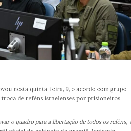
vou nesta quinta-feira, 9, o acordo com grupo
 troca de reféns israelenses por prisioneiros
ar o quadro para a libertação de todos os reféns, 
rfil oficial do gabinete do premiê Benjamin