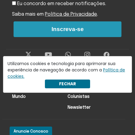
Eu concordo em receber notificações.
Saiba mais em
Política de Privacidade
.
Inscreva-se
Utilizamos cookies e tecnologia para aprimorar sua
experiência de navegação de acordo com a
Política de
Últimas Notícias
Economia
cookies.
FECHAR
Brasil
Lado oa!
Mundo
Colunistas
Newsletter
Anuncie Conosco