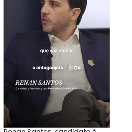
Renan Santos, candidato à