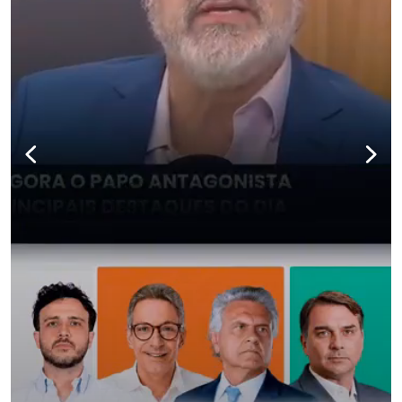
para não perder nenhuma at