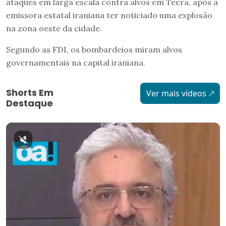
ataques em larga escala contra alvos em Teerã, após a
emissora estatal iraniana ter noticiado uma explosão
na zona oeste da cidade.
Segundo as FDI, os bombardeios miram alvos
governamentais na capital iraniana.
Shorts Em
Ver mais vídeos
Destaque