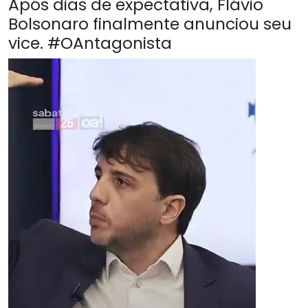
Após dias de expectativa, Flávio
Bolsonaro finalmente anunciou seu
vice. #OAntagonista