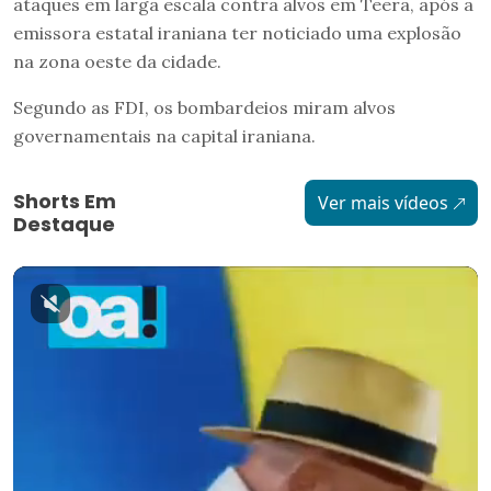
ataques em larga escala contra alvos em Teerã, após a
emissora estatal iraniana ter noticiado uma explosão
na zona oeste da cidade.
Segundo as FDI, os bombardeios miram alvos
governamentais na capital iraniana.
Shorts Em
Ver mais vídeos
Destaque