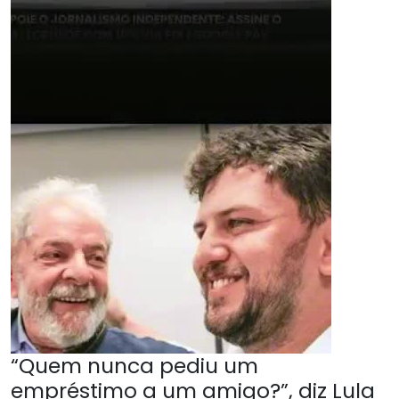
“Quem nunca pediu um
empréstimo a um amigo?”, diz Lula