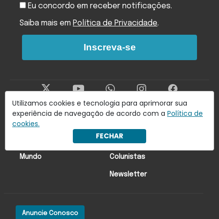
Eu concordo em receber notificações.
Saiba mais em
Política de Privacidade
.
Inscreva-se
Utilizamos cookies e tecnologia para aprimorar sua
experiência de navegação de acordo com a
Política de
Últimas Notícias
Economia
cookies.
FECHAR
Brasil
Lado oa!
Mundo
Colunistas
Newsletter
Anuncie Conosco