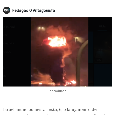
Redação O Antagonista
Reprodução.
Israel anunciou nesta sexta, 6, o lançamento de