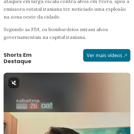
ataques em larga escala contra alvos em Teerã, após a
emissora estatal iraniana ter noticiado uma explosão
na zona oeste da cidade.
Segundo as FDI, os bombardeios miram alvos
governamentais na capital iraniana.
Shorts Em
Ver mais vídeos
Destaque