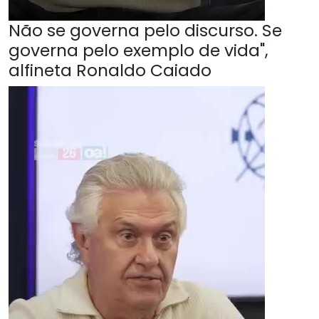
Não se governa pelo discurso. Se
governa pelo exemplo de vida",
alfineta Ronaldo Caiado