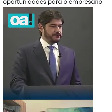
oportunidades para o empresário