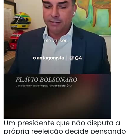
Um presidente que não disputa a
própria reeleição decide pensando