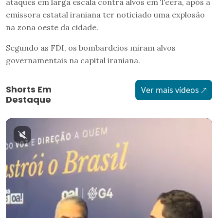
ataques em larga escala contra alvos em Teerã, após a
emissora estatal iraniana ter noticiado uma explosão
na zona oeste da cidade.
Segundo as FDI, os bombardeios miram alvos
governamentais na capital iraniana.
Shorts Em
Ver mais vídeos
Destaque