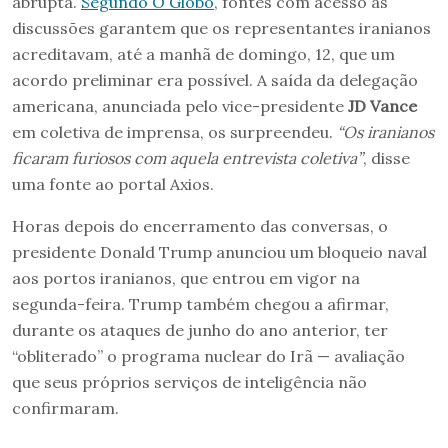
abrupta.
Segundo O Globo
, fontes com acesso às
discussões garantem que os representantes iranianos
acreditavam, até a manhã de domingo, 12, que um
acordo preliminar era possível. A saída da delegação
americana, anunciada pelo vice-presidente
JD Vance
em coletiva de imprensa, os surpreendeu.
“Os iranianos
ficaram furiosos com aquela entrevista coletiva”
, disse
uma fonte ao portal Axios.
Horas depois do encerramento das conversas, o
presidente Donald Trump anunciou um bloqueio naval
aos portos iranianos, que entrou em vigor na
segunda-feira. Trump também chegou a afirmar,
durante os ataques de junho do ano anterior, ter
“obliterado” o programa nuclear do Irã — avaliação
que seus próprios serviços de inteligência não
confirmaram.