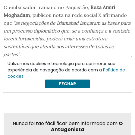
O embaixador iraniano no Paquistão,
Reza Amiri
Moghadam
, publicou nota na rede social X afirmando
que
“as negociações de Islamabad lançaram as bases para
um processo diplomático que, se a confiança e a vontade
forem fortalecidas, poderá criar uma estrutura
sustentável que atenda aos interesses de todas as
partes”
.
Utilizamos cookies e tecnologia para aprimorar sua
experiência de navegação de acordo com a
Política de
EUA
cookies.
FECHAR
Compartilhar
Nunca foi tão fácil ficar bem informado com
O
Antagonista