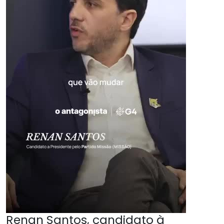
Renan Santos, candidato à