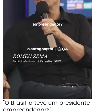
"O Brasil já teve um presidente
empreendedor?"