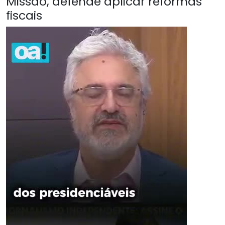
Missão, defende aplicar reformas
fiscais