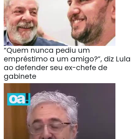
“Quem nunca pediu um
empréstimo a um amigo?”, diz Lula
ao defender seu ex-chefe de
gabinete