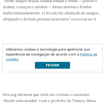
“Neste ataque brutal, nossos irmãos e irmãs — judeus e
árabes, crianças e adultos — foram mortos e feridos
indiscriminadamente. O Irã não faz distinção de sangue,
alvejando e ferindo pessoas inocentes”,
escreveu no X.
Utilizamos cookies e tecnologia para aprimorar sua
experiência de navegação de acordo com a
Política de
cookies.
FECHAR
Herzog afirmou que está em contato constante
“desde esta manhã” com o prefeito de Tamra, Musa