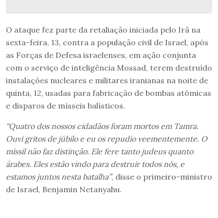
O ataque fez parte da retaliação iniciada pelo Irã na
sexta-feira, 13, contra a população civil de Israel, após
as Forças de Defesa israelenses, em ação conjunta
com o serviço de inteligência Mossad, terem destruído
instalações nucleares e militares iranianas na noite de
quinta, 12, usadas para fabricação de bombas atômicas
e disparos de mísseis balísticos.
“Quatro dos nossos cidadãos foram mortos em Tamra.
Ouvi gritos de júbilo e eu os repudio veementemente. O
míssil não faz distinção. Ele fere tanto judeus quanto
árabes. Eles estão vindo para destruir todos nós, e
estamos juntos nesta batalha”
, disse o primeiro-ministro
de Israel, Benjamin Netanyahu.