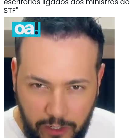
escritórios ligados aos ministros do
STF"