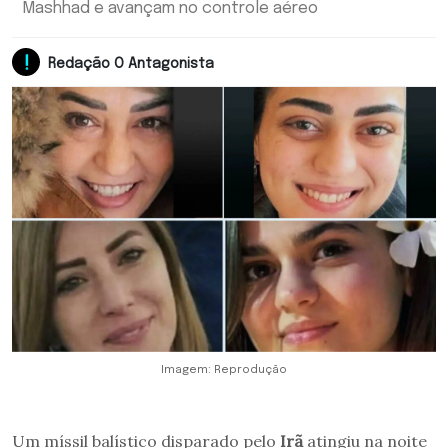
Mashhad e avançam no controle aéreo
Redação O Antagonista
Imagem: Reprodução
Um míssil balístico disparado pelo
Irã
atingiu na noite