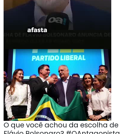
O que você achou da escolha de
Flávio Bolsonaro? #OAntagonista