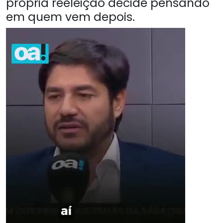
própria reeleição decide pensando
em quem vem depois.