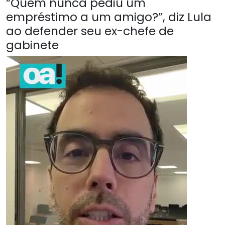
“Quem nunca pediu um
empréstimo a um amigo?”, diz Lula
ao defender seu ex-chefe de
gabinete