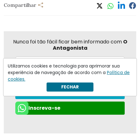
Compartilhar
Nunca foi tão fácil ficar bem informado com
O
Antagonista
Utilizamos cookies e tecnologia para aprimorar sua
experiência de navegação de acordo com a
Política de
Eu concordo em receber notificações | Para obter mais
cookies.
informações reveja nossa
Política de Privacidade
.
FECHAR
Enviar
Inscreva-se