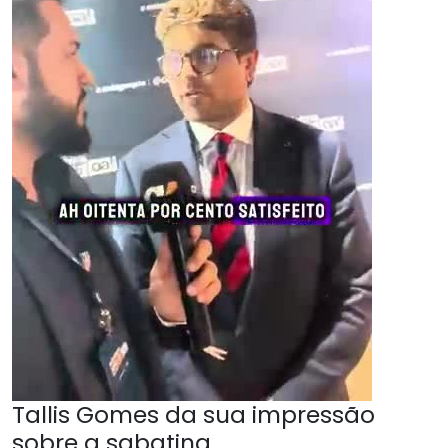
Tallis Gomes da sua impressão
sobre a sabatina