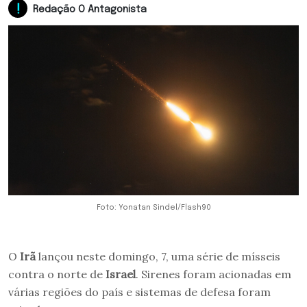
Redação O Antagonista
Foto: Yonatan Sindel/Flash90
O
Irã
lançou neste domingo, 7, uma série de mísseis
contra o norte de
Israel
. Sirenes foram acionadas em
várias regiões do país e sistemas de defesa foram