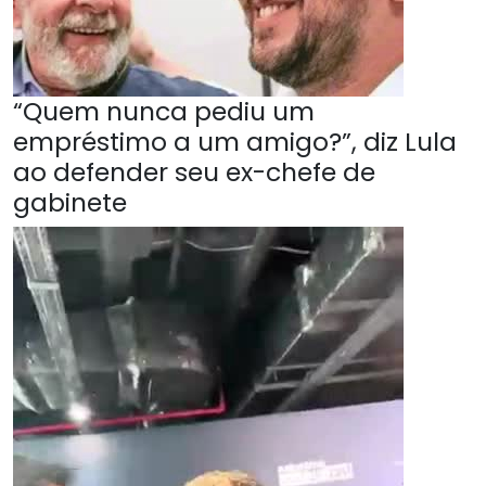
“Quem nunca pediu um
empréstimo a um amigo?”, diz Lula
ao defender seu ex-chefe de
gabinete