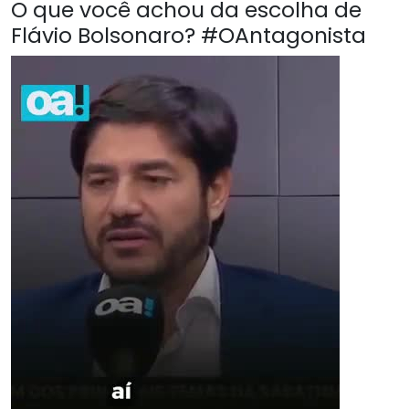
O que você achou da escolha de
Flávio Bolsonaro? #OAntagonista