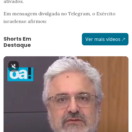
ativados.
Em mensagem divulgada no Telegram, o Exército
israelense afirmou:
Shorts Em
Ver mais vídeos
Destaque