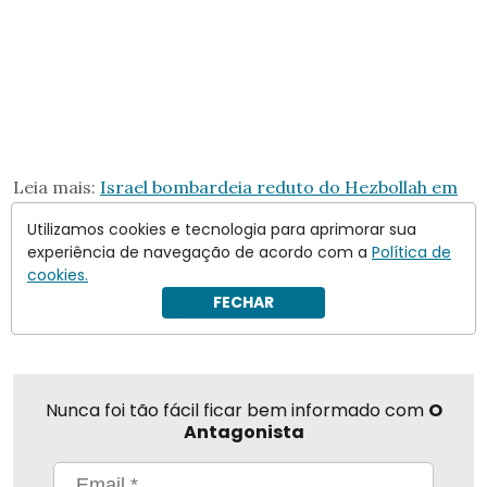
Leia mais:
Israel bombardeia reduto do Hezbollah em
Beirute
Utilizamos cookies e tecnologia para aprimorar sua
experiência de navegação de acordo com a
Política de
cookies.
Compartilhar
FECHAR
Nunca foi tão fácil ficar bem informado com
O
Antagonista