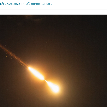
a
07.06.2026 17:10
comentários 0