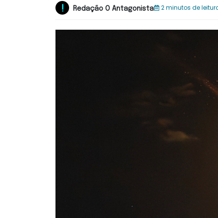
2 minutos de leitur
Redação O Antagonista