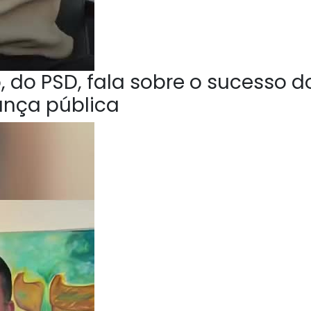
 do PSD, fala sobre o sucesso d
ança pública