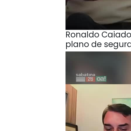
Ronaldo Caiado,
plano de segur