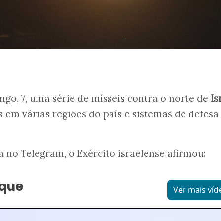
go, 7, uma série de mísseis contra o norte de
Is
 em várias regiões do país e sistemas de defesa
no Telegram, o Exército israelense afirmou:
aque
Ver mais víd