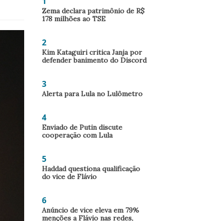
1
Zema declara patrimônio de R$
178 milhões ao TSE
2
Kim Kataguiri critica Janja por
defender banimento do Discord
3
Alerta para Lula no Lulômetro
4
Enviado de Putin discute
cooperação com Lula
5
Haddad questiona qualificação
do vice de Flávio
6
Anúncio de vice eleva em 79%
menções a Flávio nas redes,