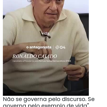
Não se governa pelo discurso. Se
governa pelo exemplo de vida",