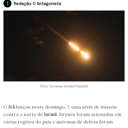
Redação O Antagonista
Foto: Yonatan Sindel/Flash90
O
Irã
lançou neste domingo, 7, uma série de mísseis
contra o norte de
Israel
. Sirenes foram acionadas em
várias regiões do país e sistemas de defesa foram