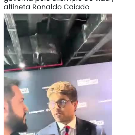
alfineta Ronaldo Caiado