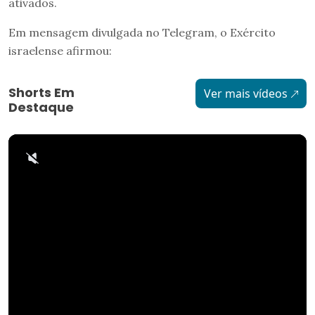
ativados.
Em mensagem divulgada no Telegram, o Exército
israelense afirmou:
Shorts Em
Ver mais vídeos
Destaque