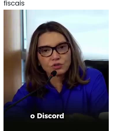
fiscais