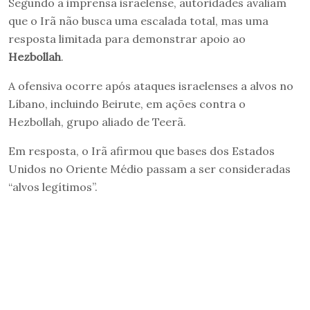
Segundo a imprensa israelense, autoridades avaliam
que o Irã não busca uma escalada total, mas uma
resposta limitada para demonstrar apoio ao
Hezbollah
.
A ofensiva ocorre após ataques israelenses a alvos no
Líbano, incluindo Beirute, em ações contra o
Hezbollah, grupo aliado de Teerã.
Em resposta, o Irã afirmou que bases dos Estados
Unidos no Oriente Médio passam a ser consideradas
“alvos legítimos”.