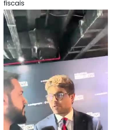
fiscais