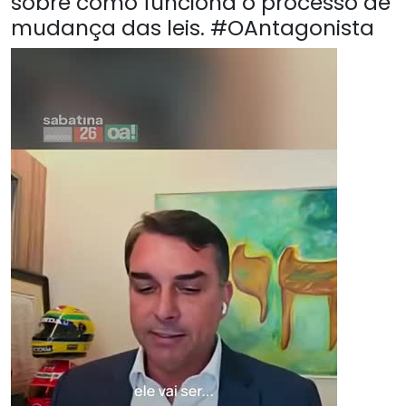
sobre como funciona o processo de
mudança das leis. #OAntagonista