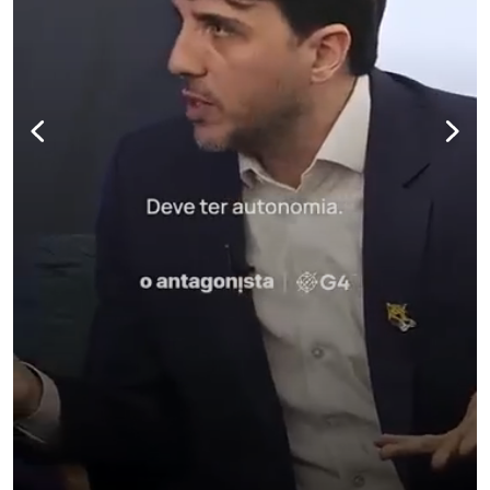
para não perder nenhuma atualização!
Ouça O Antagonista nos principais 