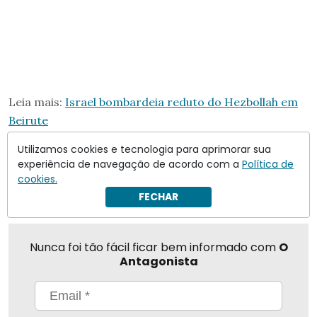
Leia mais:
Israel bombardeia reduto do Hezbollah em
Beirute
Utilizamos cookies e tecnologia para aprimorar sua
experiência de navegação de acordo com a
Política de
Compartilhar
cookies.
FECHAR
Nunca foi tão fácil ficar bem informado com
O
Antagonista