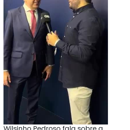
Wilsinho Pedroso fala sobre a