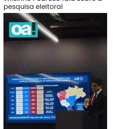
pesquisa eleitoral