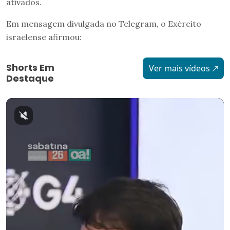
ativados.
Em mensagem divulgada no Telegram, o Exército
israelense afirmou:
Shorts Em
Ver mais vídeos
Destaque