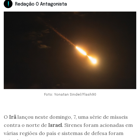
Redação O Antagonista
Foto: Yonatan Sindel/Flash90
O
Irã
lançou neste domingo, 7, uma série de mísseis
contra o norte de
Israel
. Sirenes foram acionadas em
várias regiões do país e sistemas de defesa foram