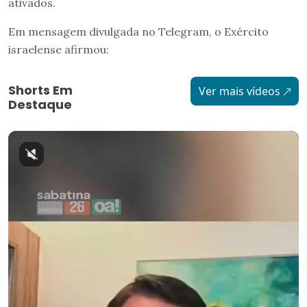
ativados.
Em mensagem divulgada no Telegram, o Exército
israelense afirmou:
Shorts Em
Ver mais vídeos
Destaque