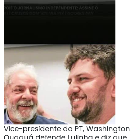
Vice-presidente do PT, Washington
Quaquá defende Lulinha e diz que