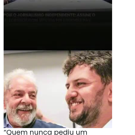
“Quem nunca pediu um