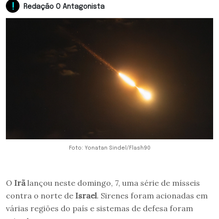
Redação O Antagonista
Foto: Yonatan Sindel/Flash90
O
Irã
lançou neste domingo, 7, uma série de mísseis
contra o norte de
Israel
. Sirenes foram acionadas em
várias regiões do país e sistemas de defesa foram