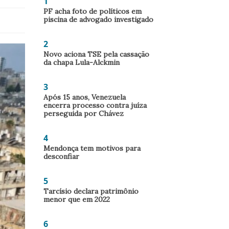
1
PF acha foto de políticos em
piscina de advogado investigado
2
Novo aciona TSE pela cassação
da chapa Lula-Alckmin
3
Após 15 anos, Venezuela
encerra processo contra juíza
perseguida por Chávez
4
Mendonça tem motivos para
desconfiar
5
Tarcísio declara patrimônio
menor que em 2022
6