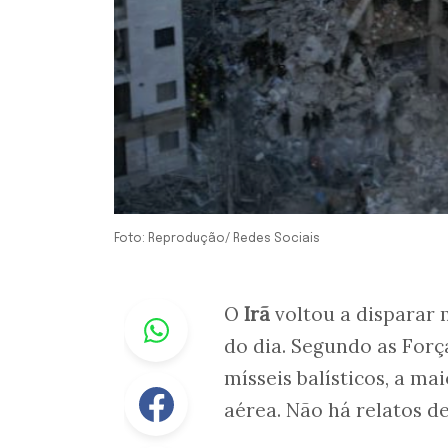
Foto: Reprodução/ Redes Sociais
Whastapp
O
Irã
voltou a disparar m
do dia. Segundo as Força
mísseis balísticos, a ma
Facebook
aérea. Não há relatos de