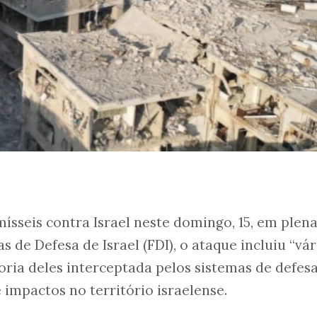
ísseis contra Israel neste domingo, 15, em plena
s de Defesa de Israel (FDI), o ataque incluiu “vár
ioria deles interceptada pelos sistemas de defes
 impactos no território israelense.