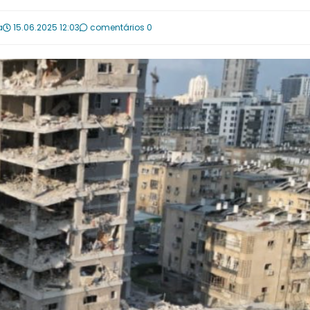
a
15.06.2025 12:03
comentários 0