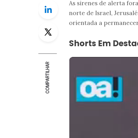
As sirenes de alerta fo
Linkedin
norte de Israel, Jerusal
orientada a permanecer
Twitter
Shorts Em Dest
COMPARTILHAR