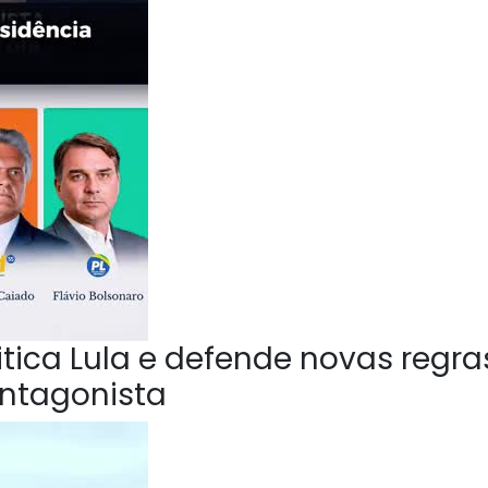
ica Lula e defende novas regra
Antagonista