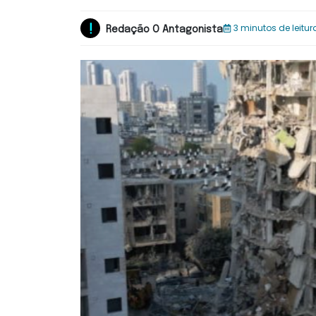
3 minutos de leitur
Redação O Antagonista