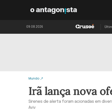
09.08.2026
Últi
Mundo
Irã lança nova of
Sirenes de alerta foram acionadas em divers
Aviv