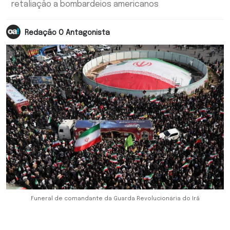
retaliação a bombardeios americanos
Redação O Antagonista
Funeral de comandante da Guarda Revolucionária do Irã