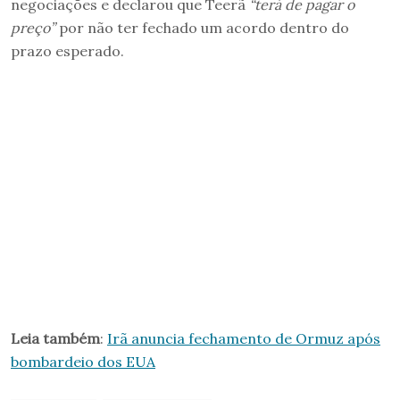
negociações e declarou que Teerã
“terá de pagar o
preço”
por não ter fechado um acordo dentro do
prazo esperado.
Leia também
:
Irã anuncia fechamento de Ormuz após
bombardeio dos EUA