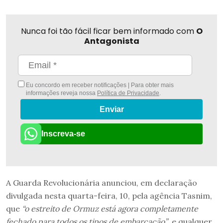
Nunca foi tão fácil ficar bem informado com
O
Antagonista
Eu concordo em receber notificações | Para obter mais
informações reveja nossa
Política de Privacidade
.
Enviar
Inscreva-se
A Guarda Revolucionária anunciou, em declaração
divulgada nesta quarta-feira, 10, pela agência Tasnim,
que
“o estreito de Ormuz está agora completamente
fechado para todos os tipos de embarcação”
, e qualquer