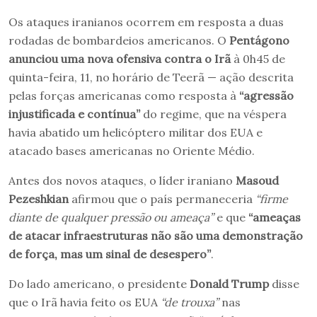
Os ataques iranianos ocorrem em resposta a duas
rodadas de bombardeios americanos. O
Pentágono
anunciou uma nova ofensiva contra o Irã
à 0h45 de
quinta-feira, 11, no horário de Teerã — ação descrita
pelas forças americanas como resposta à
“agressão
injustificada e contínua”
do regime, que na véspera
havia abatido um helicóptero militar dos EUA e
atacado bases americanas no Oriente Médio.
Antes dos novos ataques, o líder iraniano
Masoud
Pezeshkian
afirmou que o país permaneceria
“firme
diante de qualquer pressão ou ameaça”
e que
“ameaças
de atacar infraestruturas não são uma demonstração
de força, mas um sinal de desespero”
.
Do lado americano, o presidente
Donald Trump
disse
que o Irã havia feito os EUA
“de trouxa”
nas