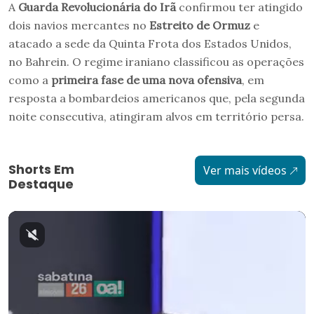
A
Guarda Revolucionária do Irã
confirmou ter atingido
dois navios mercantes no
Estreito de
O
rmuz
e
atacado a sede da Quinta Frota dos Estados Unidos,
no Bahrein. O regime iraniano classificou as operações
como a
primeira fase de uma nova ofensiva
, em
resposta a bombardeios americanos que, pela segunda
noite consecutiva, atingiram alvos em território persa.
Shorts Em
Ver mais vídeos
Destaque