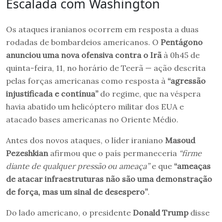
Escalada com Washington
Os ataques iranianos ocorrem em resposta a duas
rodadas de bombardeios americanos. O
Pentágono
anunciou uma nova ofensiva contra o Irã
à 0h45 de
quinta-feira, 11, no horário de Teerã — ação descrita
pelas forças americanas como resposta à
“agressão
injustificada e contínua”
do regime, que na véspera
havia abatido um helicóptero militar dos EUA e
atacado bases americanas no Oriente Médio.
Antes dos novos ataques, o líder iraniano
Masoud
Pezeshkian
afirmou que o país permaneceria
“firme
diante de qualquer pressão ou ameaça”
e que
“ameaças
de atacar infraestruturas não são uma demonstração
de força, mas um sinal de desespero”
.
Do lado americano, o presidente
Donald Trump
disse