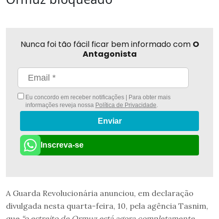
Nunca foi tão fácil ficar bem informado com
O
Antagonista
Eu concordo em receber notificações | Para obter mais
informações reveja nossa
Política de Privacidade
.
Enviar
Inscreva-se
A Guarda Revolucionária anunciou, em declaração
divulgada nesta quarta-feira, 10, pela agência Tasnim,
que
“o estreito de Ormuz está agora completamente