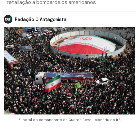
retaliação a bombardeios americanos
Redação O Antagonista
Funeral de comandante da Guarda Revolucionária do Irã