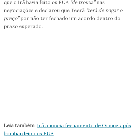
que o Irã havia feito os EUA
“de trouxa”
nas
negociações e declarou que Teerã
“terá de pagar o
preço”
por não ter fechado um acordo dentro do
prazo esperado.
Leia também
:
Irã anuncia fechamento de Ormuz após
bombardeio dos EUA