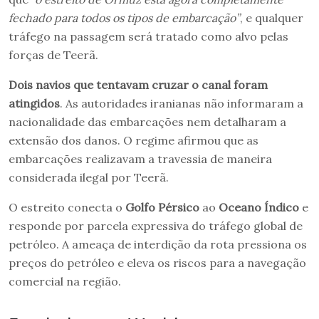
fechado para todos os tipos de embarcação”
, e qualquer
tráfego na passagem será tratado como alvo pelas
forças de Teerã.
Dois navios que tentavam cruzar o canal foram
atingidos
. As autoridades iranianas não informaram a
nacionalidade das embarcações nem detalharam a
extensão dos danos. O regime afirmou que as
embarcações realizavam a travessia de maneira
considerada ilegal por Teerã.
O estreito conecta o
Golfo Pérsico
ao
Oceano Índico
e
responde por parcela expressiva do tráfego global de
petróleo. A ameaça de interdição da rota pressiona os
preços do petróleo e eleva os riscos para a navegação
comercial na região.