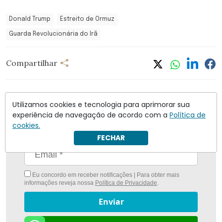
Donald Trump
Estreito de Ormuz
Guarda Revolucionária do Irã
Compartilhar
Utilizamos cookies e tecnologia para aprimorar sua
experiência de navegação de acordo com a
Política de
Nunca foi tão fácil ficar bem informado com
O
cookies.
Antagonista
FECHAR
Eu concordo em receber notificações | Para obter mais
informações reveja nossa
Política de Privacidade
.
Enviar