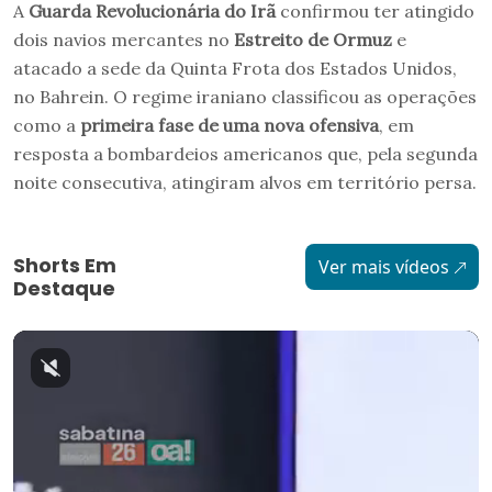
A
Guarda Revolucionária do Irã
confirmou ter atingido
dois navios mercantes no
Estreito de
O
rmuz
e
atacado a sede da Quinta Frota dos Estados Unidos,
no Bahrein. O regime iraniano classificou as operações
como a
primeira fase de uma nova ofensiva
, em
resposta a bombardeios americanos que, pela segunda
noite consecutiva, atingiram alvos em território persa.
Shorts Em
Ver mais vídeos
Destaque