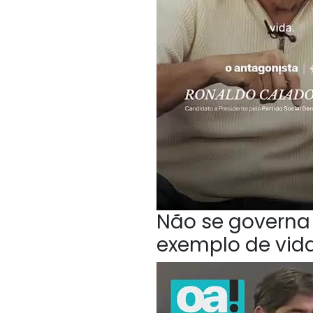
Não se governa 
exemplo de vida