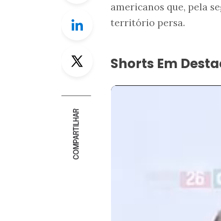
americanos que, pela se
Linkedin
território persa.
Twitter
Shorts Em Dest
COMPARTILHAR