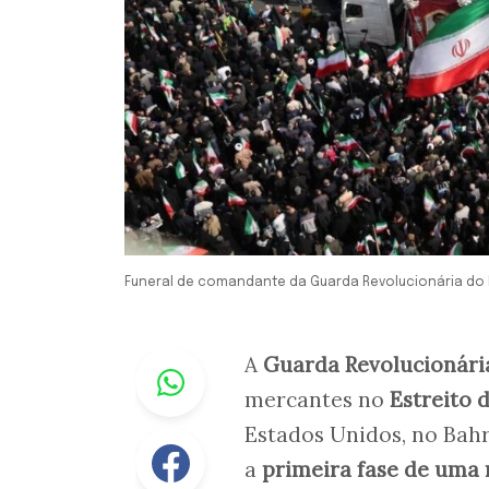
Funeral de comandante da Guarda Revolucionária do 
Whastapp
A
Guarda Revolucionária
mercantes no
Estreito 
Estados Unidos, no Bahr
Facebook
a
primeira fase de uma 