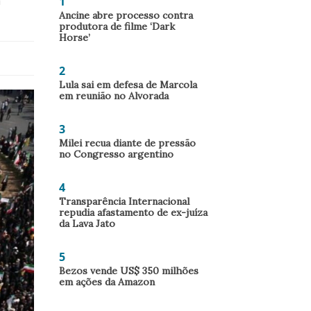
1
m
Ancine abre processo contra
produtora de filme ‘Dark
Horse’
2
Lula sai em defesa de Marcola
em reunião no Alvorada
3
Milei recua diante de pressão
no Congresso argentino
4
Transparência Internacional
repudia afastamento de ex-juíza
da Lava Jato
5
Bezos vende US$ 350 milhões
em ações da Amazon