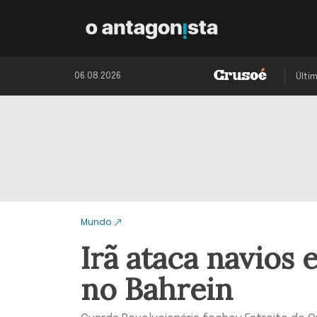
06.08.2026
Últi
Mundo
Irã ataca navios
no Bahrein