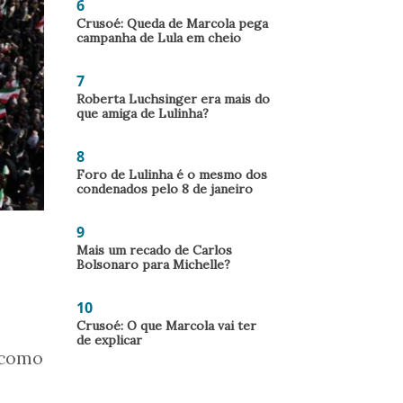
6
Crusoé: Queda de Marcola pega
campanha de Lula em cheio
7
Roberta Luchsinger era mais do
que amiga de Lulinha?
8
Foro de Lulinha é o mesmo dos
condenados pelo 8 de janeiro
9
Mais um recado de Carlos
Bolsonaro para Michelle?
10
Crusoé: O que Marcola vai ter
de explicar
 como