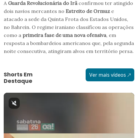
A
Guarda Revolucionária do Irã
confirmou ter atingido
dois navios mercantes no
Estreito de
O
rmuz
e
atacado a sede da Quinta Frota dos Estados Unidos,
no Bahrein. O regime iraniano classificou as operações
como a
primeira fase de uma nova ofensiva
, em
resposta a bombardeios americanos que, pela segunda
noite consecutiva, atingiram alvos em território persa.
Shorts Em
Ver mais vídeos
Destaque