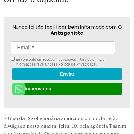
Nunca foi tão fácil ficar bem informado com
O
Antagonista
Eu concordo em receber notificações | Para obter mais
informações reveja nossa
Política de Privacidade
.
Enviar
Inscreva-se
A Guarda Revolucionária anunciou, em declaração
divulgada nesta quarta-feira, 10, pela agência Tasnim,
que
“o estreito de Ormuz está agora completamente