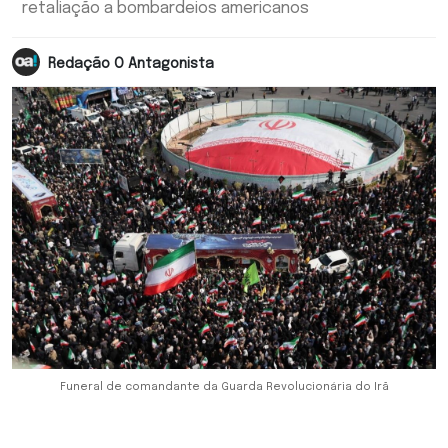
retaliação a bombardeios americanos
Redação O Antagonista
Funeral de comandante da Guarda Revolucionária do Irã