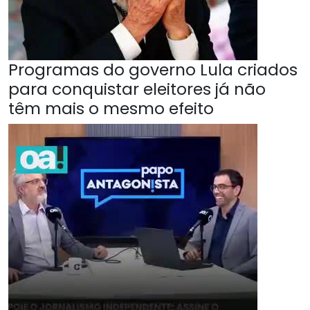
Programas do governo Lula criados
para conquistar eleitores já não
têm mais o mesmo efeito