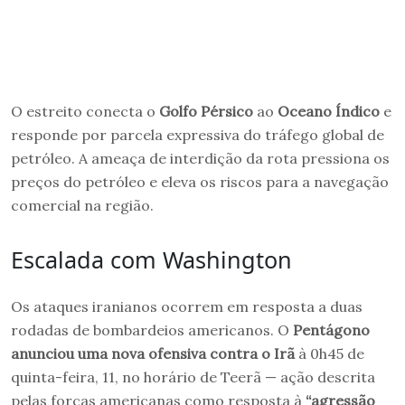
O estreito conecta o
Golfo Pérsico
ao
Oceano Índico
e
responde por parcela expressiva do tráfego global de
petróleo. A ameaça de interdição da rota pressiona os
preços do petróleo e eleva os riscos para a navegação
comercial na região.
Escalada com Washington
Os ataques iranianos ocorrem em resposta a duas
rodadas de bombardeios americanos. O
Pentágono
anunciou uma nova ofensiva contra o Irã
à 0h45 de
quinta-feira, 11, no horário de Teerã — ação descrita
pelas forças americanas como resposta à
“agressão