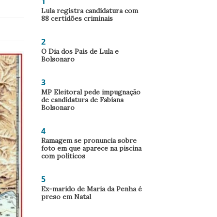
1
Lula registra candidatura com
88 certidões criminais
2
O Dia dos Pais de Lula e
Bolsonaro
3
MP Eleitoral pede impugnação
de candidatura de Fabiana
Bolsonaro
4
Ramagem se pronuncia sobre
foto em que aparece na piscina
com políticos
5
Ex-marido de Maria da Penha é
preso em Natal