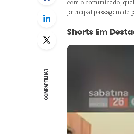
com o comunicado, qual
principal passagem de p
Linkedin
Shorts Em Dest
Twitter
COMPARTILHAR