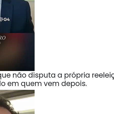
ue não disputa a própria reelei
do em quem vem depois.