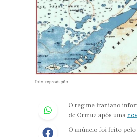
Foto: reprodução
Whastapp
O regime iraniano infor
de Ormuz após uma
nov
Facebook
O anúncio foi feito pel