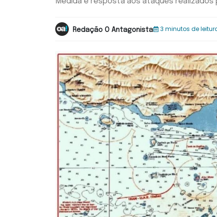
Medida é resposta aos ataques realizados 
3 minutos de leitur
Redação O Antagonista