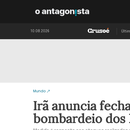
10.08.2026
Últi
Mundo
Irã anuncia fec
bombardeio dos