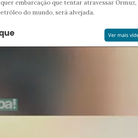
quer embarcação que tentar atravessar Ormuz,
etróleo do mundo, será alvejada.
aque
Ver mais víd