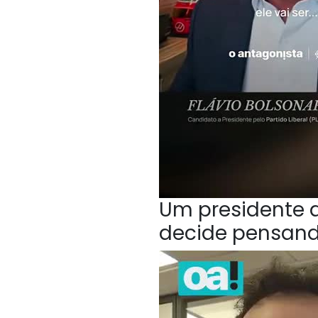
Um presidente q
decide pensan