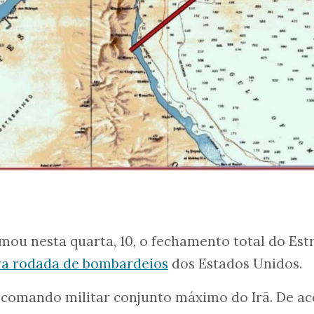
mou nesta quarta, 10, o fechamento total do Est
a rodada de bombardeios
dos Estados Unidos.
o comando militar conjunto máximo do Irã. De a