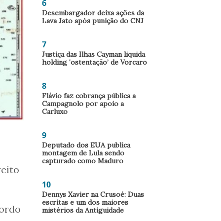
6
Desembargador deixa ações da
Lava Jato após punição do CNJ
7
Justiça das Ilhas Cayman liquida
holding ‘ostentação’ de Vorcaro
8
Flávio faz cobrança pública a
Campagnolo por apoio a
Carluxo
9
Deputado dos EUA publica
montagem de Lula sendo
capturado como Maduro
reito
10
Dennys Xavier na Crusoé: Duas
escritas e um dos maiores
cordo
mistérios da Antiguidade