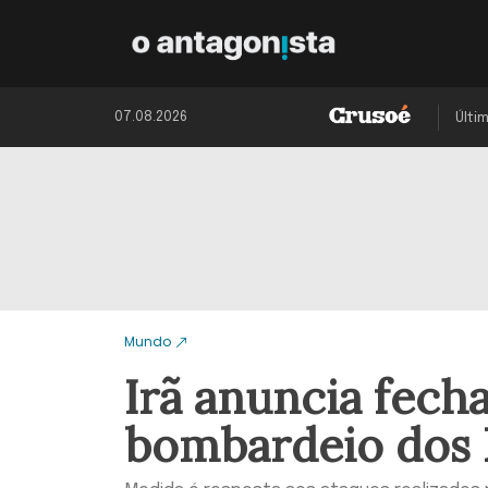
07.08.2026
Últi
Mundo
Irã anuncia fec
bombardeio dos