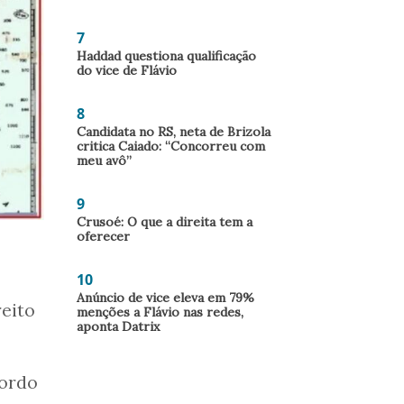
7
Haddad questiona qualificação
do vice de Flávio
8
Candidata no RS, neta de Brizola
critica Caiado: “Concorreu com
meu avô”
9
Crusoé: O que a direita tem a
oferecer
10
Anúncio de vice eleva em 79%
reito
menções a Flávio nas redes,
aponta Datrix
cordo