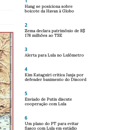
1
Hang se posiciona sobre
boicote da Havan à Globo
2
Zema declara patrimônio de R$
178 milhões ao TSE
3
Alerta para Lula no Lulômetro
4
Kim Kataguiri critica Janja por
defender banimento do Discord
5
Enviado de Putin discute
cooperação com Lula
6
Um plano do PT para evitar
fiasco com Lula em estádio