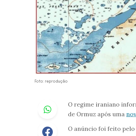
Foto: reprodução
Whastapp
O regime iraniano infor
de Ormuz após uma
nov
Facebook
O anúncio foi feito pel