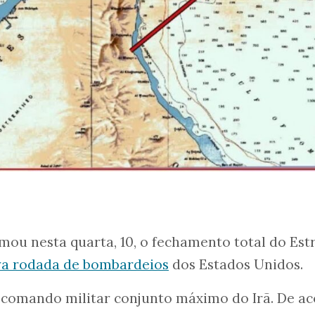
mou nesta quarta, 10, o fechamento total do Est
a rodada de bombardeios
dos Estados Unidos.
o comando militar conjunto máximo do Irã. De a