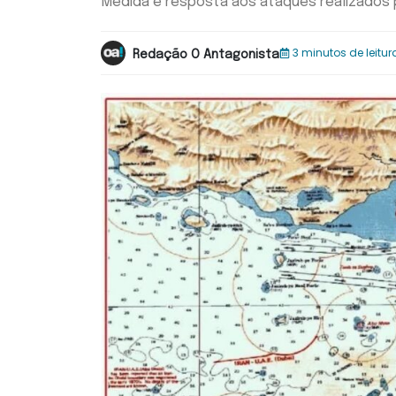
Medida é resposta aos ataques realizados 
3 minutos de leitur
Redação O Antagonista