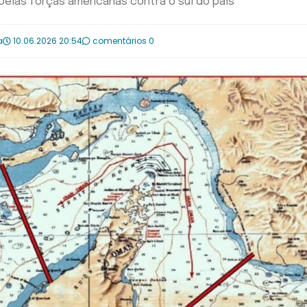
pelas forças americanas contra o sul do país
a
10.06.2026 20:54
comentários 0