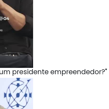
ve um presidente empreendedor?"