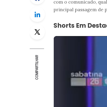
com o comunicado, qual
principal passagem de p
Linkedin
Shorts Em Dest
Twitter
COMPARTILHAR