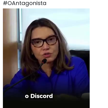
#OAntagonista