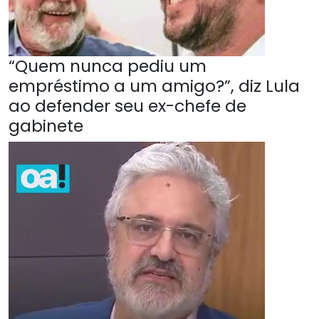
“Quem nunca pediu um
empréstimo a um amigo?”, diz Lula
ao defender seu ex-chefe de
gabinete