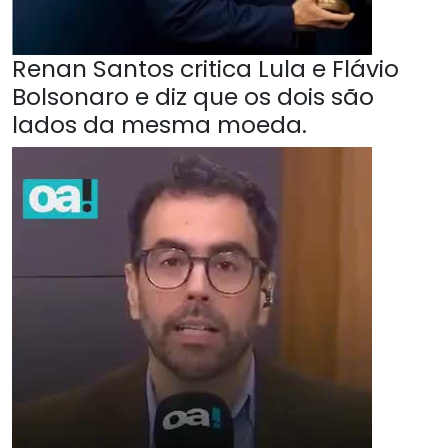
Renan Santos critica Lula e Flávio
Bolsonaro e diz que os dois são
lados da mesma moeda.