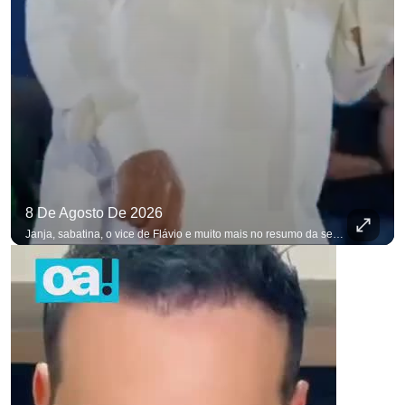
8 De Agosto De 2026
Janja, sabatina, o vice de Flávio e muito mais no resumo da semana. #OAntagonista Se você busca informação com credibilidade, inscreva-se agora e ative o