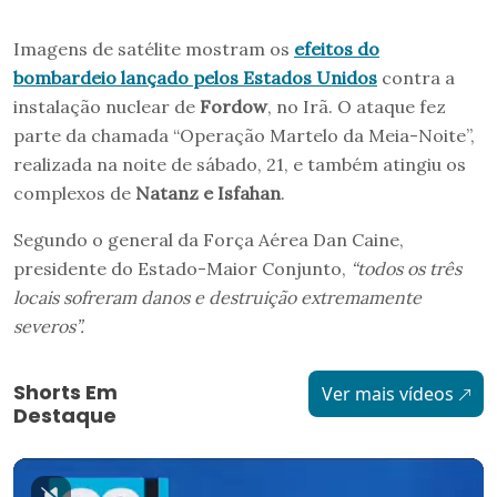
Imagens de satélite mostram os
efeitos do
bombardeio lançado pelos Estados Unidos
contra a
instalação nuclear de
Fordow
, no Irã. O ataque fez
parte da chamada “Operação Martelo da Meia-Noite”,
realizada na noite de sábado, 21, e também atingiu os
complexos de
Natanz e Isfahan
.
Segundo o general da Força Aérea Dan Caine,
presidente do Estado-Maior Conjunto,
“todos os três
locais sofreram danos e destruição extremamente
severos”.
Shorts Em
Ver mais vídeos
Destaque