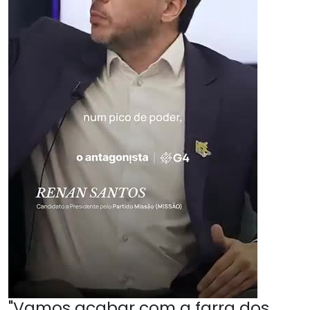
"Vamos acabar com a farra dos