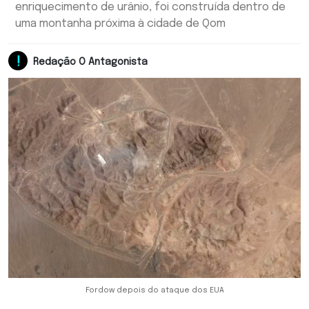
enriquecimento de urânio, foi construída dentro de
uma montanha próxima à cidade de Qom
Redação O Antagonista
Fordow depois do ataque dos EUA