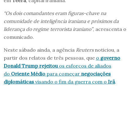
em
Teerã
, capital iraniana.
“Os dois comandantes eram figuras-chave na
comunidade de inteligência iraniana e próximos da
liderança do regime terrorista iraniano”
, acrescenta o
comunicado.
Neste sábado ainda, a agência
Reuters
noticiou, a
partir dos relatos de três pessoas, que
o
governo
Donald Trump rejeitou
os esforços de aliados
do
Oriente Médio
para começar
negociações
diplomáticas
visando o fim da guerra com o
Irã
.