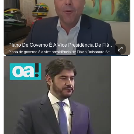
Plano De Governo É A Vice Presidência De Flávio Bolsonaro
Plano de governo é a vice presidência de Flávio Bolsonaro Se você busca informação com credibilidade, inscreva-se agora e ative o