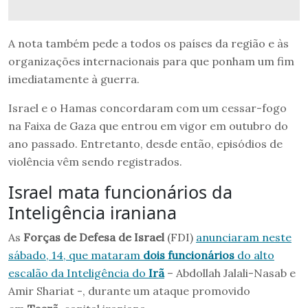
A nota também pede a todos os países da região e às
organizações internacionais para que ponham um fim
imediatamente à guerra.
Israel e o Hamas concordaram com um cessar-fogo
na Faixa de Gaza que entrou em vigor em outubro do
ano passado. Entretanto, desde então, episódios de
violência vêm sendo registrados.
Israel mata funcionários da
Inteligência iraniana
As
Forças de Defesa de Israel
(FDI)
anunciaram neste
sábado, 14, que mataram
dois funcionários
do alto
escalão da Inteligência do
Irã
– Abdollah Jalali-Nasab e
Amir Shariat -, durante um ataque promovido