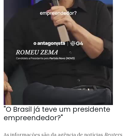
"O Brasil já teve um presidente
empreendedor?"
As informações são da agência de notícias
Reuters
.