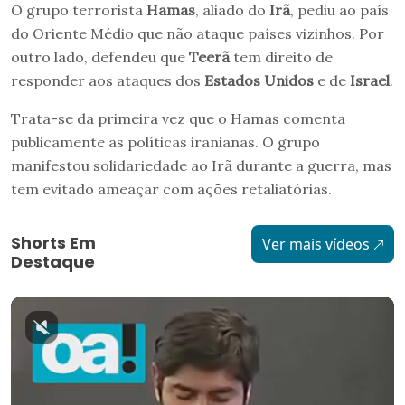
O grupo terrorista
Hamas
, aliado do
Irã
, pediu ao país
do Oriente Médio que não ataque países vizinhos. Por
outro lado, defendeu que
Teerã
tem direito de
responder aos ataques dos
Estados Unidos
e de
Israel
.
Trata-se da primeira vez que o Hamas comenta
publicamente as políticas iranianas. O grupo
manifestou solidariedade ao Irã durante a guerra, mas
tem evitado ameaçar com ações retaliatórias.
Shorts Em
Ver mais vídeos
Destaque