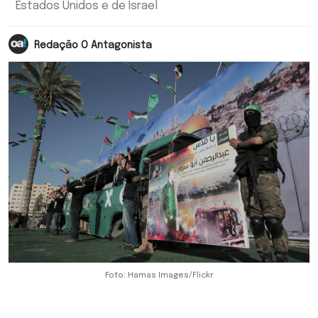
Estados Unidos e de Israel
Redação O Antagonista
Foto: Hamas Images/Flickr