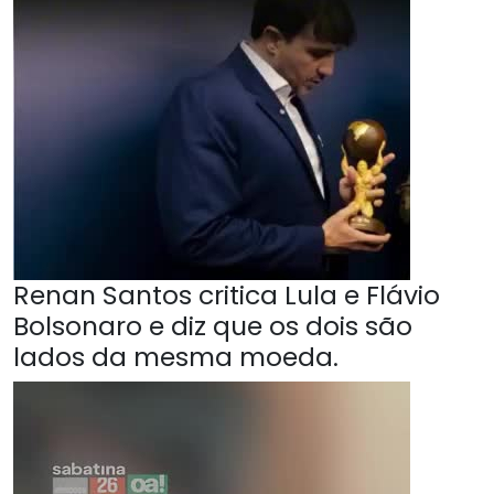
Renan Santos critica Lula e Flávio
Bolsonaro e diz que os dois são
lados da mesma moeda.