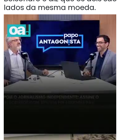
lados da mesma moeda.