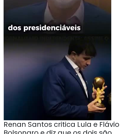
Renan Santos critica Lula e Flávio
Bolsonaro e diz que os dois são