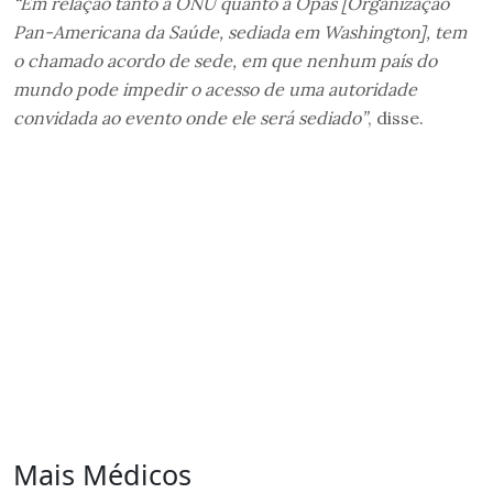
“Em relação tanto à ONU quanto à Opas [Organização
Pan-Americana da Saúde, sediada em Washington], tem
o chamado acordo de sede, em que nenhum país do
mundo pode impedir o acesso de uma autoridade
convidada ao evento onde ele será sediado”
, disse.
Mais Médicos