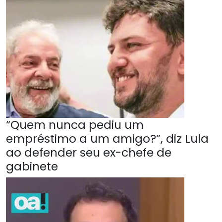
“Quem nunca pediu um
empréstimo a um amigo?”, diz Lula
ao defender seu ex-chefe de
gabinete