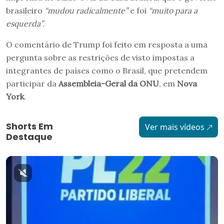
brasileiro
“mudou radicalmente”
e foi
“muito para a
esquerda”.
O comentário de Trump foi feito em resposta a uma
pergunta sobre as restrições de visto impostas a
integrantes de países como o Brasil, que pretendem
participar da
Assembleia-Geral da ONU
, em
Nova
York
.
Shorts Em
Ver mais vídeos
Destaque