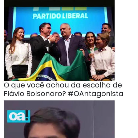
O que você achou da escolha de
Flávio Bolsonaro? #OAntagonista