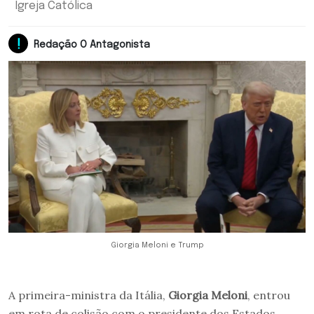
Igreja Católica
Redação O Antagonista
Giorgia Meloni e Trump
A primeira-ministra da Itália,
Giorgia Meloni
, entrou
em rota de colisão com o presidente dos Estados