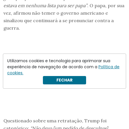
estava em nenhuma lista para ser papa”
. O papa, por sua
vez, afirmou não temer o governo americano e
sinalizou que continuará a se pronunciar contra a
guerra.
Utilizamos cookies e tecnologia para aprimorar sua
experiência de navegação de acordo com a
Política de
cookies.
FECHAR
Questionado sobre uma retratação, Trump foi
categórico:
“Não devo [um pedido de desculpas],