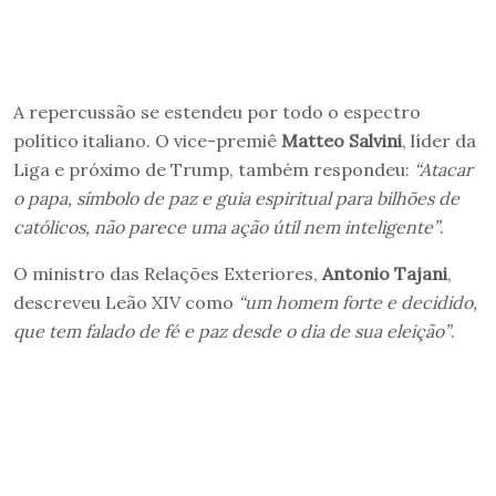
A repercussão se estendeu por todo o espectro
político italiano. O vice-premiê
Matteo Salvini
, líder da
Liga e próximo de Trump, também respondeu:
“Atacar
o papa, símbolo de paz e guia espiritual para bilhões de
católicos, não parece uma ação útil nem inteligente”
.
O ministro das Relações Exteriores,
Antonio Tajani
,
descreveu Leão XIV como
“um homem forte e decidido,
que tem falado de fé e paz desde o dia de sua eleição”
.