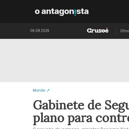
06.08.2026
Últi
Mundo
Gabinete de Segu
plano para contr