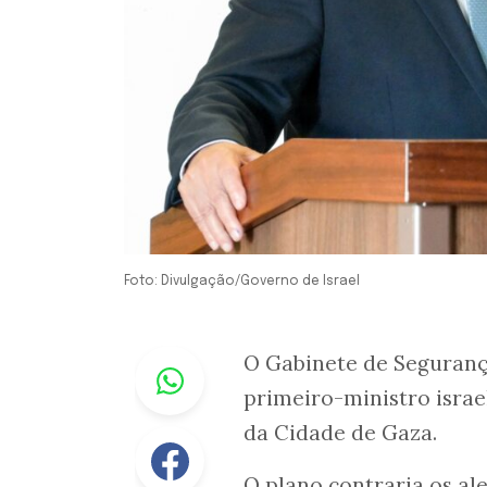
Foto: Divulgação/Governo de Israel
Whastapp
O Gabinete de Segurança
primeiro-ministro israe
da Cidade de Gaza.
Facebook
O plano contraria os ale