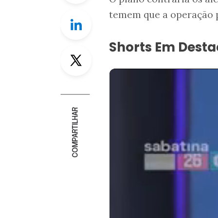
temem que a operação po
Linkedin
Shorts Em Dest
Twitter
COMPARTILHAR