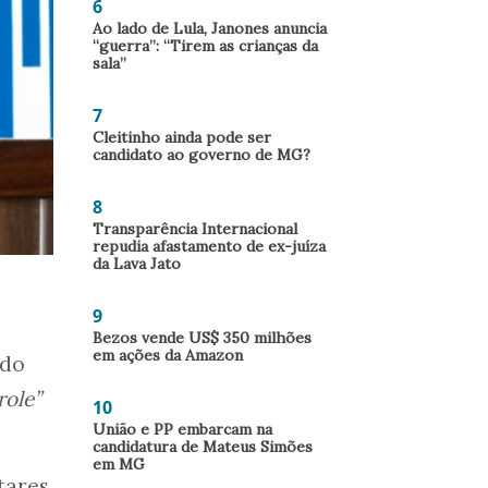
6
Ao lado de Lula, Janones anuncia
“guerra”: “Tirem as crianças da
sala”
7
Cleitinho ainda pode ser
candidato ao governo de MG?
8
Transparência Internacional
repudia afastamento de ex-juíza
da Lava Jato
9
Bezos vende US$ 350 milhões
em ações da Amazon
 do
role”
10
União e PP embarcam na
candidatura de Mateus Simões
em MG
tares